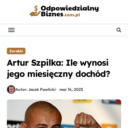
Skip
to
content
Zarobki
Artur Szpilka: Ile wynosi
jego miesięczny dochód?
Autor: Jacek Pawlicki
mar 14, 2025