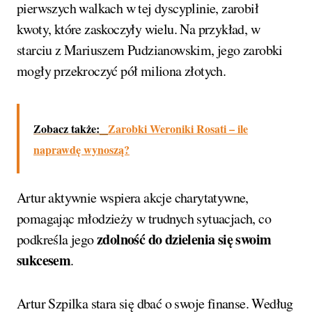
pierwszych walkach w tej dyscyplinie, zarobił
kwoty, które zaskoczyły wielu. Na przykład, w
starciu z Mariuszem Pudzianowskim, jego zarobki
mogły przekroczyć pół miliona złotych.
Zobacz także:
Zarobki Weroniki Rosati – ile
naprawdę wynoszą?
Artur aktywnie wspiera akcje charytatywne,
pomagając młodzieży w trudnych sytuacjach, co
zdolność do dzielenia się swoim
podkreśla jego
sukcesem
.
Artur Szpilka stara się dbać o swoje finanse. Według