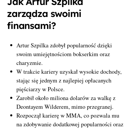
Jak Artur Szpilka
zarządza swoimi
finansami?
Artur Szpilka zdobył popularność dzięki
swoim umiejętnościom bokserkim oraz
charyzmie.
W trakcie kariery uzyskał wysokie dochody,
stając się jednym z najlepiej opłacanych
pięściarzy w Polsce.
Zarobił około miliona dolarów za walkę z
Deontayem Wilderem, mimo przegranej.
Rozpoczął karierę w MMA, co pozwala mu
na zdobywanie dodatkowej popularności oraz