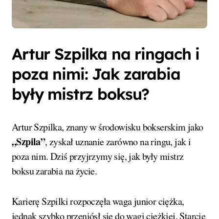
Artur Szpilka na ringach i
poza nimi: Jak zarabia
były mistrz boksu?
Artur Szpilka, znany w środowisku bokserskim jako
„Szpila”
, zyskał uznanie zarówno na ringu, jak i
poza nim. Dziś przyjrzymy się, jak były mistrz
boksu zarabia na życie.
Karierę Szpilki rozpoczęła waga junior ciężka,
jednak szybko przeniósł się do wagi ciężkiej. Starcie