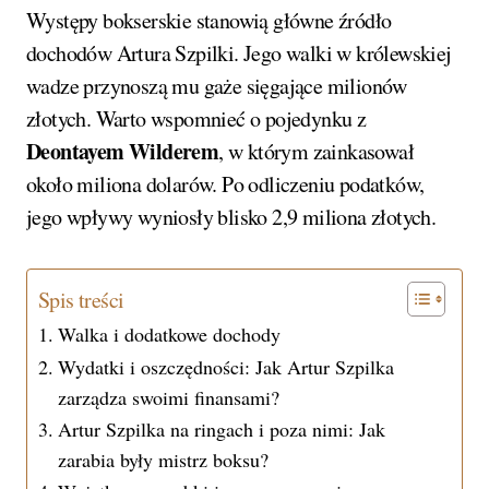
Występy bokserskie stanowią główne źródło
dochodów Artura Szpilki. Jego walki w królewskiej
wadze przynoszą mu gaże sięgające milionów
złotych. Warto wspomnieć o pojedynku z
Deontayem Wilderem
, w którym zainkasował
około miliona dolarów. Po odliczeniu podatków,
jego wpływy wyniosły blisko 2,9 miliona złotych.
Spis treści
Walka i dodatkowe dochody
Wydatki i oszczędności: Jak Artur Szpilka
zarządza swoimi finansami?
Artur Szpilka na ringach i poza nimi: Jak
zarabia były mistrz boksu?