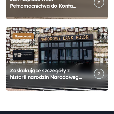
Pełnomocnictwa do Konta
Bankowego – Praktyczny
Przewodnik
Bankowość
Zaskakujące szczegóły z
historii narodzin Narodowego
Banku Polskiego, o których
mogłeś nie wiedzieć