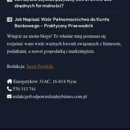
zbędnych formalności?
Jak Napisać Wzór Pełnomocnictwa do Konta
Bankowego – Praktyczny Przewodnik
Witajcie na moim blogu! To właśnie tutaj postaram się
rozjaśnić wam wiele ważnych kwestii związanych z biznesem,
podatkami, a nawet gospodarką i marketingiem.
Redakcja:
Jacek Pawlicki
Energetyków 31AC, 16-814 Nysa
570 313 741
redakcja@odpowiedzialnybiznes.com.pl