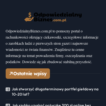
OdpowiedzialnyBiznes.com.pl to pomocny portal o
rachunkowości oferujący ciekawostki, szczegółowe informacje
o zarobkach ludzi z pierwszych stron gazet i najnowsze
wiadomości ze świata finansów. Znajdziesz tu cenne
informacje na temat prowadzenia firmy, oszczędzania oraz
podatków. Dowiedz się jak zbudować stabilną przyszłość.
Ostatnie wpisy
Jak stworzyć długoterminowy portfel giełdowy na
10-20 lat?
Jak szybko uzyskać pożyczkę 300 zł online bez