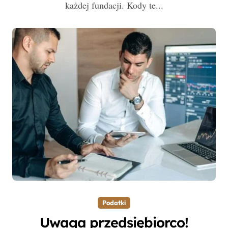
każdej fundacji. Kody te...
Podatki
Uwaga przedsiębiorco!