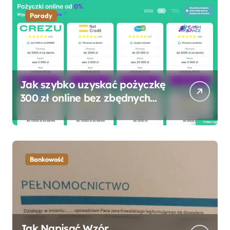
Porady
Jak szybko uzyskać pożyczkę
300 zł online bez zbędnych
formalności?
Bankowość
Jak Napisać Wzór