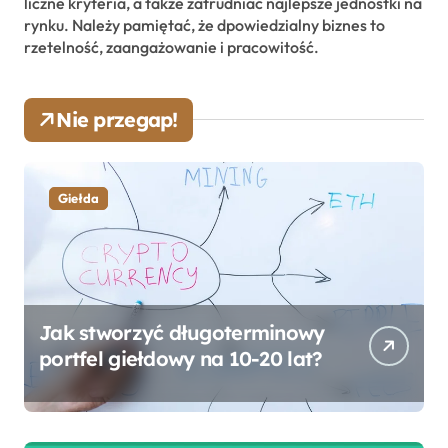
liczne kryteria, a także zatrudniać najlepsze jednostki na
rynku. Należy pamiętać, że dpowiedzialny biznes to
rzetelność, zaangażowanie i pracowitość.
Nie przegap!
Giełda
Jak stworzyć długoterminowy
portfel giełdowy na 10-20 lat?