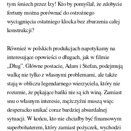
tym śmiech przez łzy! Kto by pomyślał, że zdobycie
fortuny można porównać do ostrożnego
wyciągnięcia ostatniego klocka bez zburzenia całej
konstrukcji?
Również w polskich produkcjach napotykamy na
interesujące opowieści o długach, jak w filmie
„Dług”. Główne postacie, Adam i Stefan, podejmują
walkę nie tylko z własnymi problemami, ale także
stają w obliczu legendarnego wierzyciela, który nie
rozumie, że pękające bańki nie są ich winą. Zamiast
snu o własnym interesie, mężczyźni muszą więc
desperacko unikać coraz bardziej absurdalnej
sytuacji. W końcu, kto nie chciałby być finansowym
superbohaterem, który zamiast pożyczek, wychodzi