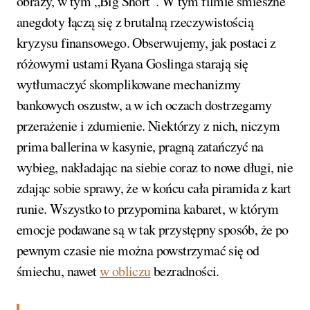
obrazy, w tym „Big Short”. W tym filmie śmieszne
anegdoty łączą się z brutalną rzeczywistością
kryzysu finansowego. Obserwujemy, jak postaci z
różowymi ustami Ryana Goslinga starają się
wytłumaczyć skomplikowane mechanizmy
bankowych oszustw, a w ich oczach dostrzegamy
przerażenie i zdumienie. Niektórzy z nich, niczym
prima ballerina w kasynie, pragną zatańczyć na
wybieg, nakładając na siebie coraz to nowe długi, nie
zdając sobie sprawy, że w końcu cała piramida z kart
runie. Wszystko to przypomina kabaret, w którym
emocje podawane są w tak przystępny sposób, że po
pewnym czasie nie można powstrzymać się od
śmiechu, nawet
w obliczu
bezradności.