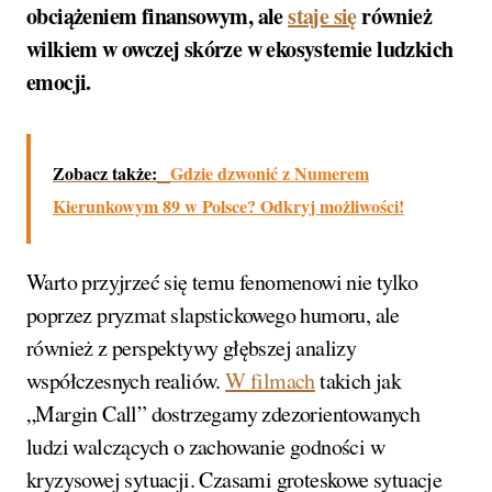
obciążeniem finansowym, ale
staje się
również
wilkiem w owczej skórze w ekosystemie ludzkich
emocji.
Zobacz także:
Gdzie dzwonić z Numerem
Kierunkowym 89 w Polsce? Odkryj możliwości!
Warto przyjrzeć się temu fenomenowi nie tylko
poprzez pryzmat slapstickowego humoru, ale
również z perspektywy głębszej analizy
współczesnych realiów.
W filmach
takich jak
„Margin Call” dostrzegamy zdezorientowanych
ludzi walczących o zachowanie godności w
kryzysowej sytuacji. Czasami groteskowe sytuacje