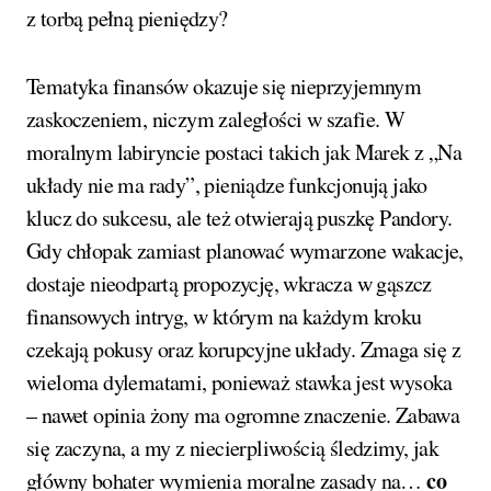
z torbą pełną pieniędzy?
Tematyka finansów okazuje się nieprzyjemnym
zaskoczeniem, niczym zaległości w szafie. W
moralnym labiryncie postaci takich jak Marek z „Na
układy nie ma rady”, pieniądze funkcjonują jako
klucz do sukcesu, ale też otwierają puszkę Pandory.
Gdy chłopak zamiast planować wymarzone wakacje,
dostaje nieodpartą propozycję, wkracza w gąszcz
finansowych intryg, w którym na każdym kroku
czekają pokusy oraz korupcyjne układy. Zmaga się z
wieloma dylematami, ponieważ stawka jest wysoka
– nawet opinia żony ma ogromne znaczenie. Zabawa
się zaczyna, a my z niecierpliwością śledzimy, jak
co
główny bohater wymienia moralne zasady na…