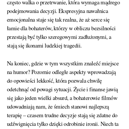
często walka o przetrwanie, która wymaga mądrego
podejmowania decyzji. Ekspresyjna nawałnica
emocjonalna staje się tak realna, że aż serce się
łamie dla bohaterów, którzy w obliczu bezsilności
przestają być tylko szeregowymi zadłużonymi, a
stają się ikonami ludzkiej tragedii.
Na koniec, gdzie w tym wszystkim znaleźć miejsce
na humor? Pozornie odległe aspekty wprowadzają
do opowieści lekkość, która pozwala chwilę
odetchnąć od powagi sytuacji. Życie i finanse jawią
się jako jeden wielki absurd, a bohaterowie filmów
udowadniają nam, że śmiech stanowi najlepszą
terapię – czasem trudne decyzje stają się zdatne do
udźwignięcia tylko dzięki odrobinie ironii. Niech ta