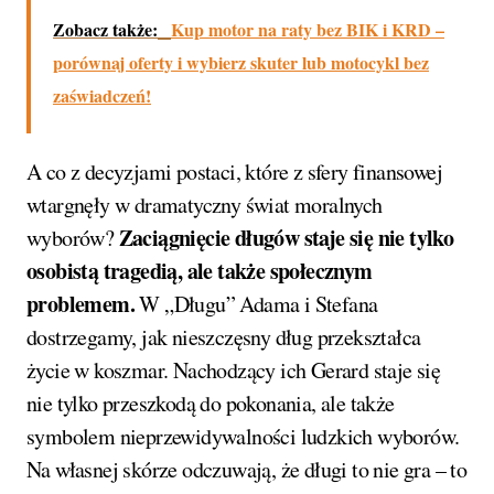
Zobacz także:
Kup motor na raty bez BIK i KRD –
porównaj oferty i wybierz skuter lub motocykl bez
zaświadczeń!
A co z decyzjami postaci, które z sfery finansowej
wtargnęły w dramatyczny świat moralnych
Zaciągnięcie długów staje się nie tylko
wyborów?
osobistą tragedią, ale także społecznym
problemem.
W „Długu” Adama i Stefana
dostrzegamy, jak nieszczęsny dług przekształca
życie w koszmar. Nachodzący ich Gerard staje się
nie tylko przeszkodą do pokonania, ale także
symbolem nieprzewidywalności ludzkich wyborów.
Na własnej skórze odczuwają, że długi to nie gra – to