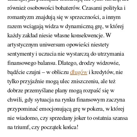
również osobowości bohaterów. Czasami polityka i
romantyzm znajdują się w sprzeczności, a innym
razem wciągają widza w dynamiczną grę, w której
każdy zakład niesie własne konsekwencje. W
artystycznym uniwersum opowieści niestety
sentymenty i uczucia nie wystarczą do utrzymania
finansowego balansu. Dlatego, drodzy widzowie,
bądźcie czujni – w obliczu
długów
i kredytów, nie
tylko przyjaźnie mogą ulec zniszczeniu, ale też
dobrze przemyślane plany mogą rozpaść się w
chwili, gdy sytuacja na rynku finansowym zaczyna
przypominać emocjonującą grę w pokera, w której
nie wiadomo, czy sprzedany joker to ostatnia szansa
na triumf, czy początek końca!