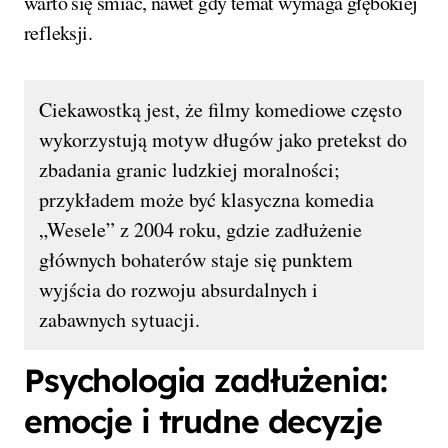
warto się śmiać, nawet gdy temat wymaga głębokiej
refleksji.
Ciekawostką jest, że filmy komediowe często
wykorzystują motyw długów jako pretekst do
zbadania granic ludzkiej moralności;
przykładem może być klasyczna komedia
„Wesele” z 2004 roku, gdzie zadłużenie
głównych bohaterów staje się punktem
wyjścia do rozwoju absurdalnych i
zabawnych sytuacji.
Psychologia zadłużenia:
emocje i trudne decyzje