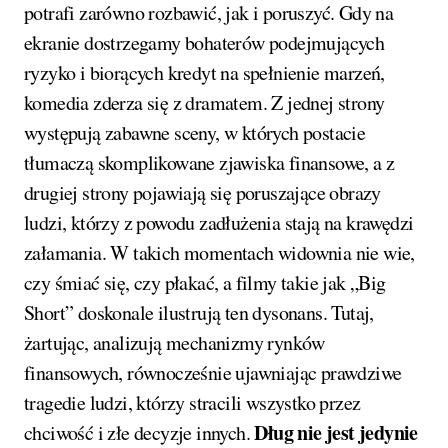
potrafi zarówno rozbawić, jak i poruszyć. Gdy na
ekranie dostrzegamy bohaterów podejmujących
ryzyko i biorących kredyt na spełnienie marzeń,
komedia zderza się z dramatem. Z jednej strony
występują zabawne sceny, w których postacie
tłumaczą skomplikowane zjawiska finansowe, a z
drugiej strony pojawiają się poruszające obrazy
ludzi, którzy z powodu zadłużenia stają na krawędzi
załamania. W takich momentach widownia nie wie,
czy śmiać się, czy płakać, a filmy takie jak „Big
Short” doskonale ilustrują ten dysonans. Tutaj,
żartując, analizują mechanizmy rynków
finansowych, równocześnie ujawniając prawdziwe
tragedie ludzi, którzy stracili wszystko przez
Dług nie jest jedynie
chciwość i złe decyzje innych.