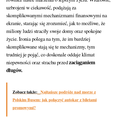
uzbrojeni w ciekawość, podążają za
skomplikowanymi mechanizmami finansowymi na
ekranie, starając się zrozumieć, jak to możliwe, że
miliony ludzi straciły swoje domy oraz spokojne
życie. Ironia polega na tym, że im bardziej
skomplikowane stają się te mechanizmy, tym
trudniej je pojąć, co doskonale oddaje klimat
zaciąganiem
niepewności oraz strachu przed
długów.
Zobacz także:
Najtańsze podróże nad morze z
Polskim Busem: jak połączyć autokar z biletami
promowymi?