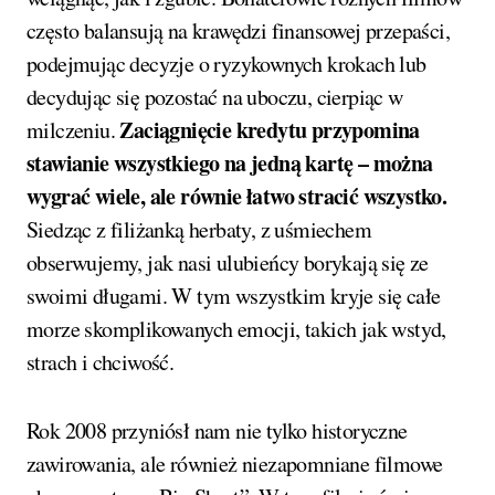
często balansują na krawędzi finansowej przepaści,
podejmując decyzje o ryzykownych krokach lub
decydując się pozostać na uboczu, cierpiąc w
Zaciągnięcie kredytu przypomina
milczeniu.
stawianie wszystkiego na jedną kartę – można
wygrać wiele, ale równie łatwo stracić wszystko.
Siedząc z filiżanką herbaty, z uśmiechem
obserwujemy, jak nasi ulubieńcy borykają się ze
swoimi długami. W tym wszystkim kryje się całe
morze skomplikowanych emocji, takich jak wstyd,
strach i chciwość.
Rok 2008 przyniósł nam nie tylko historyczne
zawirowania, ale również niezapomniane filmowe