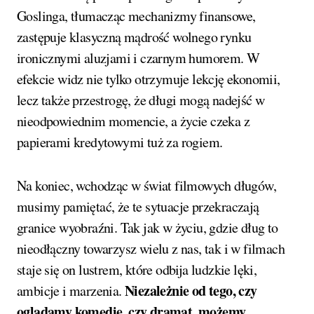
Goslinga, tłumacząc mechanizmy finansowe,
zastępuje klasyczną mądrość wolnego rynku
ironicznymi aluzjami i czarnym humorem. W
efekcie widz nie tylko otrzymuje lekcję ekonomii,
lecz także przestrogę, że długi mogą nadejść w
nieodpowiednim momencie, a życie czeka z
papierami kredytowymi tuż za rogiem.
Na koniec, wchodząc w świat filmowych długów,
musimy pamiętać, że te sytuacje przekraczają
granice wyobraźni. Tak jak w życiu, gdzie dług to
nieodłączny towarzysz wielu z nas, tak i w filmach
staje się on lustrem, które odbija ludzkie lęki,
Niezależnie od tego, czy
ambicje i marzenia.
oglądamy komedię, czy dramat, możemy