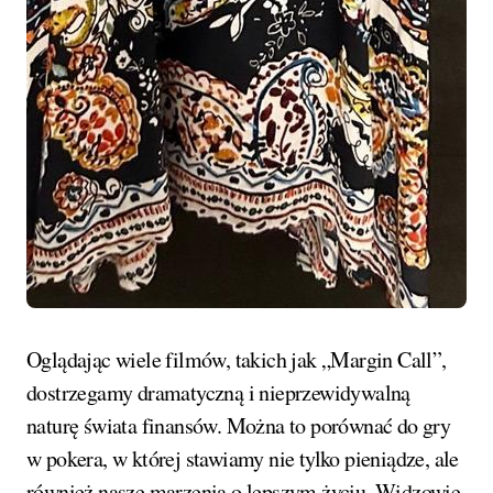
Oglądając wiele filmów, takich jak „Margin Call”,
dostrzegamy dramatyczną i nieprzewidywalną
naturę świata finansów. Można to porównać do gry
w pokera, w której stawiamy nie tylko pieniądze, ale
również nasze marzenia o lepszym życiu. Widzowie,