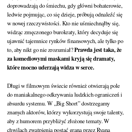
doprowadzają do śmiechu, gdy główni bohaterowie,
ledwie pojmując, co się dzieje, próbują odnaleźć się
w nowej rzeczywistości. Kto nie uśmiechnąłby się,
widząc zmęczonego burokraty, który decyduje się
ujawnić tajemnice rynków finansowych, ale tylko po
Prawda jest taka, że
to, aby nikt go nie zrozumiał?
za komediowymi maskami kryją się dramaty,
które mocno uderzają widza w serce.
Długi w filmowym świecie również otwierają pole
do maniakalnego odkrywania ludzkich ograniczeń i
absurdu systemu. W „Big Short” dostrzegamy
znanych aktorów, którzy wykorzystują swoje talenty,
aby z humorem przybliżyć złożone tematy. W
chwilach zwątpienia postać grana przez Ryana