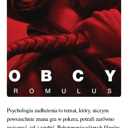
Psychologia zadłużenia to temat, który, niczym
powszechnie znana gra w pokera, potrafi zarówno
wciągnąć, jak i zgubić. Bohaterowie różnych filmów