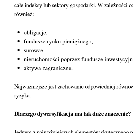
całe indeksy lub sektory gospodarki. W zależności o
również:
obligacje,
fundusze rynku pieniężnego,
surowce,
nieruchomości poprzez fundusze inwestycyjn
aktywa zagraniczne.
Najważniejsze jest zachowanie odpowiedniej równ
ryzyka.
Dlaczego dywersyfikacja ma tak duże znaczenie?
Jednym z najważniejszych elementów skutecznego por