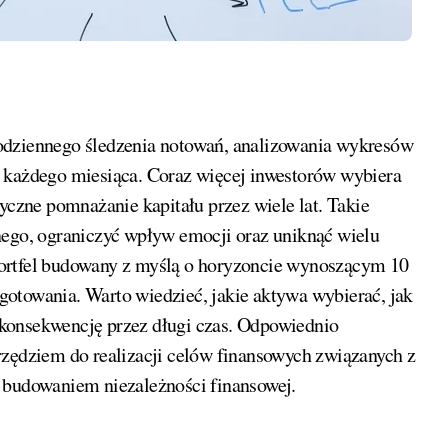
h każdego miesiąca. Coraz więcej inwestorów wybiera
yczne pomnażanie kapitału przez wiele lat. Takie
nego, ograniczyć wpływ emocji oraz uniknąć wielu
Portfel budowany z myślą o horyzoncie wynoszącym 10
otowania. Warto wiedzieć, jakie aktywa wybierać, jak
konsekwencję przez długi czas. Odpowiednio
rzędziem do realizacji celów finansowych związanych z
 budowaniem niezależności finansowej.