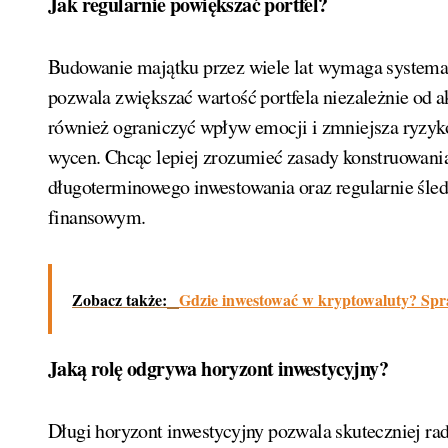
Jak regularnie powiększać portfel?
Budowanie majątku przez wiele lat wymaga systemat
pozwala zwiększać wartość portfela niezależnie od a
również ograniczyć wpływ emocji i zmniejsza ryzy
wycen. Chcąc lepiej zrozumieć zasady konstruowania
długoterminowego inwestowania oraz regularnie śle
finansowym.
Zobacz także:
Gdzie inwestować w kryptowaluty? Spra
Jaką rolę odgrywa horyzont inwestycyjny?
Długi horyzont inwestycyjny pozwala skuteczniej ra