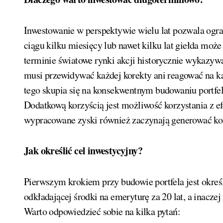
Inwestowanie w perspektywie wielu lat pozwala ogr
ciągu kilku miesięcy lub nawet kilku lat giełda mo
terminie światowe rynki akcji historycznie wykazyw
musi przewidywać każdej korekty ani reagować na k
tego skupia się na konsekwentnym budowaniu portfel
Dodatkową korzyścią jest możliwość korzystania z ef
wypracowane zyski również zaczynają generować kol
Jak określić cel inwestycyjny?
Pierwszym krokiem przy budowie portfela jest określ
odkładającej środki na emeryturę za 20 lat, a inacze
Warto odpowiedzieć sobie na kilka pytań: