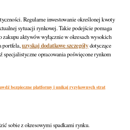
yczności. Regularne inwestowanie określonej kwoty
ktualnej sytuacji rynkowej. Takie podejście pomaga
ko zakupu aktywów wyłącznie w okresach wysokich
uzyskaj dodatkowe szczegóły
 portfela,
dotyczące
dź specjalistyczne opracowania poświęcone rynkom
wdź bezpieczne platformy i unikaj ryzykownych strat
dzić sobie z okresowymi spadkami rynku.