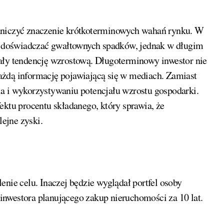
aniczyć znaczenie krótkoterminowych wahań rynku. W
że doświadczać gwałtownych spadków, jednak w długim
ały tendencję wzrostową. Długoterminowy inwestor nie
ażdą informację pojawiającą się w mediach. Zamiast
a i wykorzystywaniu potencjału wzrostu gospodarki.
ektu procentu składanego, który sprawia, że
ejne zyski.
enie celu. Inaczej będzie wyglądał portfel osoby
j inwestora planującego zakup nieruchomości za 10 lat.