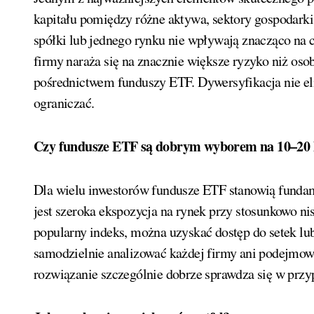
kapitału pomiędzy różne aktywa, sektory gospodarki
spółki lub jednego rynku nie wpływają znacząco na ca
firmy naraża się na znacznie większe ryzyko niż osob
pośrednictwem funduszy ETF. Dywersyfikacja nie eli
ograniczać.
Czy fundusze ETF są dobrym wyborem na 10–20 
Dla wielu inwestorów fundusze ETF stanowią fundam
jest szeroka ekspozycja na rynek przy stosunkowo n
popularny indeks, można uzyskać dostęp do setek lub
samodzielnie analizować każdej firmy ani podejmować
rozwiązanie szczególnie dobrze sprawdza się w prz