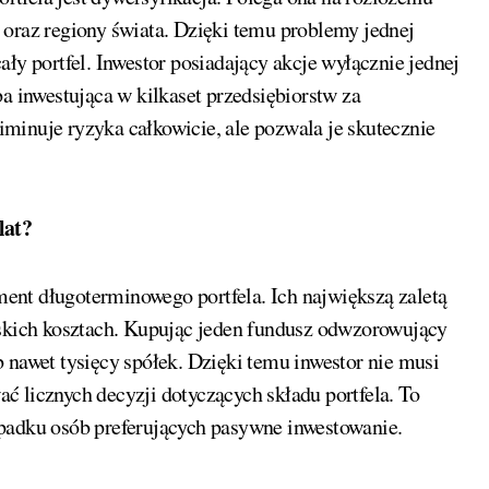
 oraz regiony świata. Dzięki temu problemy jednej
ły portfel. Inwestor posiadający akcje wyłącznie jednej
a inwestująca w kilkaset przedsiębiorstw za
minuje ryzyka całkowicie, ale pozwala je skutecznie
lat?
ent długoterminowego portfela. Ich największą zaletą
iskich kosztach. Kupując jeden fundusz odwzorowujący
 nawet tysięcy spółek. Dzięki temu inwestor nie musi
 licznych decyzji dotyczących składu portfela. To
ypadku osób preferujących pasywne inwestowanie.