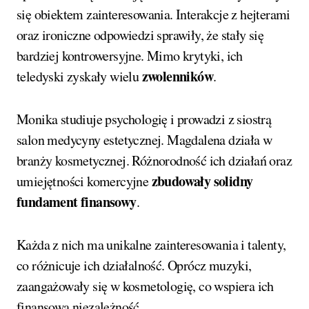
się obiektem zainteresowania. Interakcje z hejterami
oraz ironiczne odpowiedzi sprawiły, że stały się
bardziej kontrowersyjne. Mimo krytyki, ich
zwolenników
teledyski zyskały wielu
.
Monika studiuje psychologię i prowadzi z siostrą
salon medycyny estetycznej. Magdalena działa w
branży kosmetycznej. Różnorodność ich działań oraz
zbudowały solidny
umiejętności komercyjne
fundament finansowy
.
Każda z nich ma unikalne zainteresowania i talenty,
co różnicuje ich działalność. Oprócz muzyki,
zaangażowały się w kosmetologię, co wspiera ich
finansową niezależność.