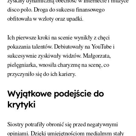
zyskały dynamiczną obecność w Internecie i muzyce
disco polo. Droga do sukcesu finansowego
obfitowała w wzloty oraz upadki.
Ich pierwsze kroki na scenie wynikły z chęci
pokazania talentów. Debiutowały na YouTube i
sukcesywnie zyskiwały widzów. Małgorzata,
pielęgniarka, wnosiła charyzmę na scenę, co
przyczyniło się do ich kariery.
Wyjątkowe podejście do
krytyki
Siostry potrafiły obronić się przed negatywnymi
opiniami. Dzięki umiejętnościom medialnym stały