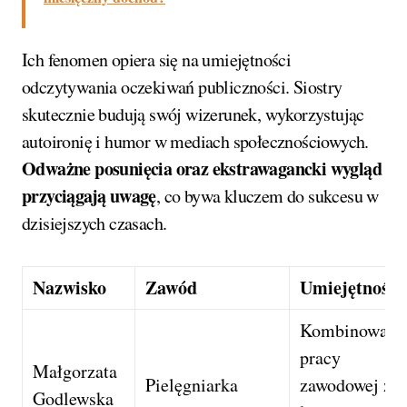
Ich fenomen opiera się na umiejętności
odczytywania oczekiwań publiczności. Siostry
skutecznie budują swój wizerunek, wykorzystując
autoironię i humor w mediach społecznościowych.
Odważne posunięcia oraz ekstrawagancki wygląd
przyciągają uwagę
, co bywa kluczem do sukcesu w
dzisiejszych czasach.
Nazwisko
Zawód
Umiejętności
Kombinowani
pracy
Małgorzata
Pielęgniarka
zawodowej z
Godlewska