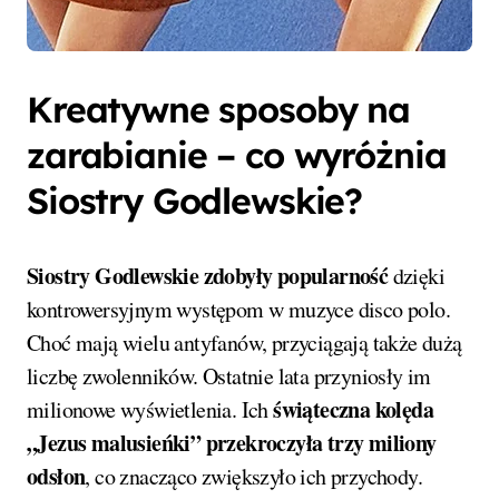
Kreatywne sposoby na
zarabianie – co wyróżnia
Siostry Godlewskie?
Siostry Godlewskie zdobyły popularność
dzięki
kontrowersyjnym występom w muzyce disco polo.
Choć mają wielu antyfanów, przyciągają także dużą
liczbę zwolenników. Ostatnie lata przyniosły im
świąteczna kolęda
milionowe wyświetlenia. Ich
„Jezus malusieńki” przekroczyła trzy miliony
odsłon
, co znacząco zwiększyło ich przychody.