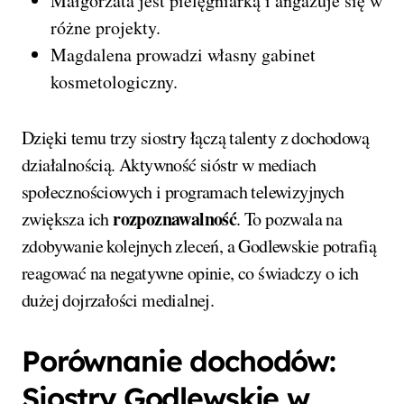
Małgorzata jest pielęgniarką i angażuje się w
różne projekty.
Magdalena prowadzi własny gabinet
kosmetologiczny.
Dzięki temu trzy siostry łączą talenty z dochodową
działalnością. Aktywność sióstr w mediach
społecznościowych i programach telewizyjnych
rozpoznawalność
zwiększa ich
. To pozwala na
zdobywanie kolejnych zleceń, a Godlewskie potrafią
reagować na negatywne opinie, co świadczy o ich
dużej dojrzałości medialnej.
Porównanie dochodów:
Siostry Godlewskie w