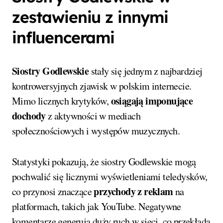
zestawieniu z innymi
influencerami
Siostry Godlewskie
stały się jednym z najbardziej
kontrowersyjnych zjawisk w polskim internecie.
osiągają imponujące
Mimo licznych krytyków,
dochody
z aktywności w mediach
społecznościowych i występów muzycznych.
Statystyki pokazują, że siostry Godlewskie mogą
pochwalić się licznymi wyświetleniami teledysków,
przychody z reklam
co przynosi znaczące
na
platformach, takich jak YouTube. Negatywne
komentarze generują duży ruch w sieci, co przekłada