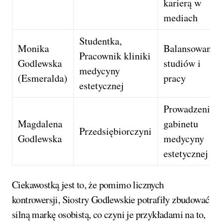
karierą w
mediach
Studentka,
Monika
Balansowanie
Pracownik kliniki
Godlewska
studiów i
medycyny
(Esmeralda)
pracy
estetycznej
Prowadzenie
Magdalena
gabinetu
Przedsiębiorczyni
Godlewska
medycyny
estetycznej
Ciekawostką jest to, że pomimo licznych
kontrowersji, Siostry Godlewskie potrafiły zbudować
silną markę osobistą, co czyni je przykładami na to,