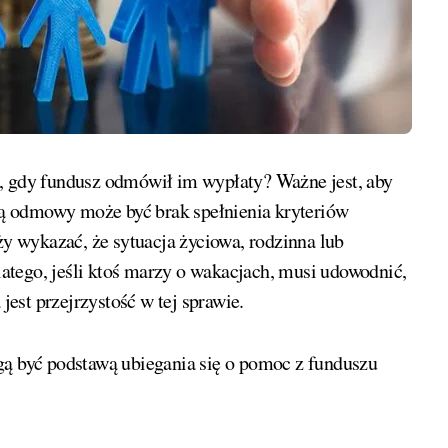
i, gdy fundusz odmówił im wypłaty? Ważne jest, aby
ą odmowy może być brak spełnienia kryteriów
ży wykazać, że sytuacja życiowa, rodzinna lub
Dlatego, jeśli ktoś marzy o wakacjach, musi udowodnić,
jest przejrzystość w tej sprawie.
gą być podstawą ubiegania się o pomoc z funduszu