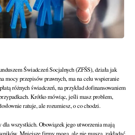
na mocy przepisów prawnych, ma na celu wspieranie
płatą różnych świadczeń, na przykład dofinansowaniem
przypadkach. Krótko mówiąc, jeśli masz problem,
dosłownie ratuje, ale rozumiesz, o co chodzi.
ny dla wszystkich. Obowiązek jego utworzenia mają
owników. Mniejsze firmy mogą, ale nie muszą, zakładać