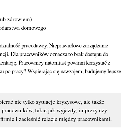
 lub zdrowiem)
podarstwa domowego
edzialność pracodawcy. Nieprawidłowe zarządzanie
ji. Dla pracowników oznacza to brak dostępu do
ntację. Pracownicy natomiast powinni korzystać z
usu po pracy? Wspierając się nawzajem, budujemy lepsze
ierać nie tylko sytuacje kryzysowe, ale także
 pracowników, takie jak wyjazdy, imprezy czy
firmie i zacieśnić relacje między pracownikami.