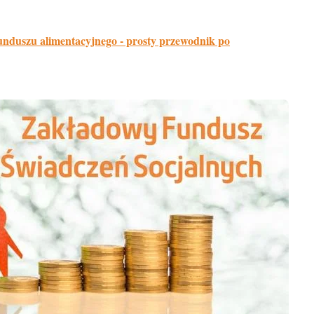
unduszu alimentacyjnego - prosty przewodnik po