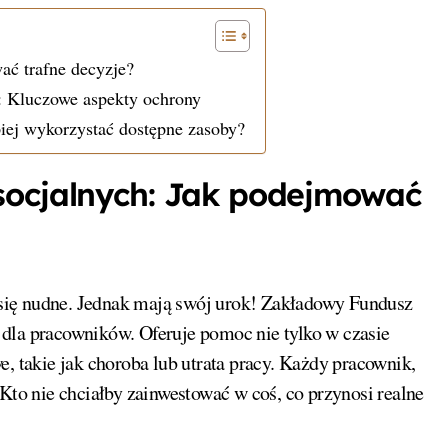
ać trafne decyzje?
: Kluczowe aspekty ochrony
piej wykorzystać dostępne zasoby?
socjalnych: Jak podejmować
się nudne. Jednak mają swój urok! Zakładowy Fundusz
a dla pracowników. Oferuje pomoc nie tylko w czasie
e, takie jak choroba lub utrata pracy. Każdy pracownik,
 Kto nie chciałby zainwestować w coś, co przynosi realne