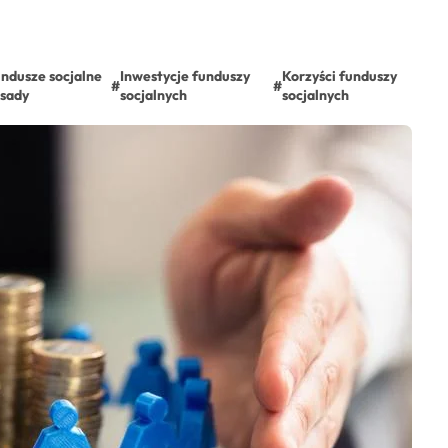
ndusze socjalne
Inwestycje funduszy
Korzyści funduszy
#
#
sady
socjalnych
socjalnych