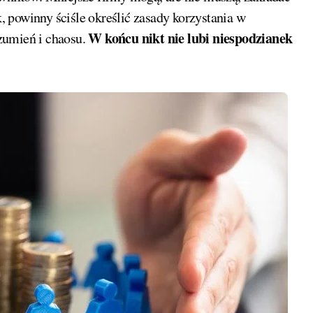
k, powinny ściśle określić zasady korzystania w
W końcu nikt nie lubi niespodzianek
zumień i chaosu.