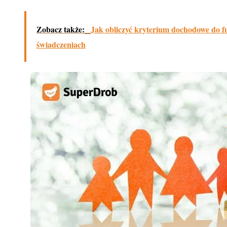
Zobacz także:
Jak obliczyć kryterium dochodowe do f
świadczeniach