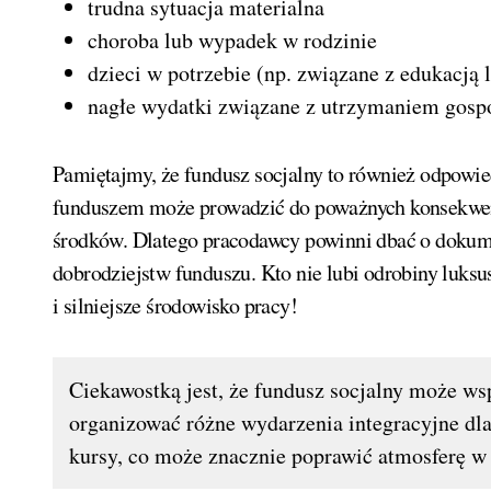
trudna sytuacja materialna
choroba lub wypadek w rodzinie
dzieci w potrzebie (np. związane z edukacją
nagłe wydatki związane z utrzymaniem gos
Pamiętajmy, że fundusz socjalny to również odpowi
funduszem może prowadzić do poważnych konsekwenc
środków. Dlatego pracodawcy powinni dbać o dokume
dobrodziejstw funduszu. Kto nie lubi odrobiny luks
i silniejsze środowisko pracy!
Ciekawostką jest, że fundusz socjalny może wsp
organizować różne wydarzenia integracyjne dla
kursy, co może znacznie poprawić atmosferę w 