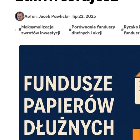
Autor: Jacek Pawlicki
lip 22, 2025
Maksymalizacja
Porównanie funduszy
Ryzyko 
#
#
#
zwrotów inwestycji
dłużnych i akcji
fundusze