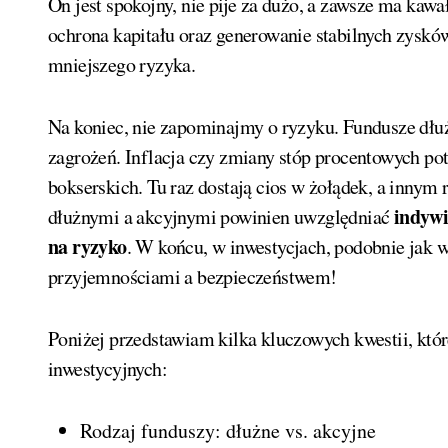
On jest spokojny, nie pije za dużo, a zawsze ma kawa
ochrona kapitału oraz generowanie stabilnych zysków
mniejszego ryzyka.
Na koniec, nie zapominajmy o ryzyku. Fundusze dłu
zagrożeń. Inflacja czy zmiany stóp procentowych potr
bokserskich. Tu raz dostają cios w żołądek, a inny
indywi
dłużnymi a akcyjnymi powinien uwzględniać
na ryzyko
. W końcu, w inwestycjach, podobnie jak 
przyjemnościami a bezpieczeństwem!
Poniżej przedstawiam kilka kluczowych kwestii, kt
inwestycyjnych:
Rodzaj funduszy: dłużne vs. akcyjne