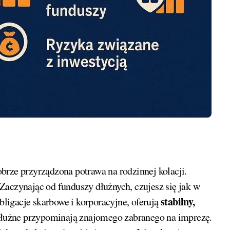
Zaczynając od funduszy dłużnych, czujesz się jak w
stabilny,
obligacje skarbowe i korporacyjne, oferują
dłużne przypominają znajomego zabranego na imprezę.