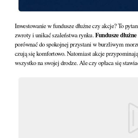
Inwestowanie w fundusze dłużne czy akcje? To pyta
Fundusze dłużne 
zwroty i unikać szaleństwa rynku.
porównać do spokojnej przystani w burzliwym morzu 
czują się komfortowo. Natomiast akcje przypominają 
wszystko na swojej drodze. Ale czy opłaca się stawia