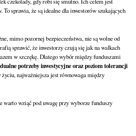
łek czekolady, gdy robi się smutno. Ich celem jest
. To sprawia, że są idealne dla inwestorów szukających
żne, mimo pozornej bezpieczeństwa, nie są wolne od
afią sprawić, że inwestorzy czują się jak na walkach
m razem w szczękę. Dlatego wybór między funduszami
dualne potrzeby inwestycyjne oraz poziom tolerancji
w życiu, najważniejsza jest równowaga między
óre warto wziąć pod uwagę przy wyborze funduszy