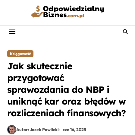
Skip
to
content
Księgowość
Jak skutecznie
przygotować
sprawozdania do NBP i
uniknąć kar oraz błędów w
rozliczeniach finansowych?
Autor: Jacek Pawlicki
cze 16, 2025