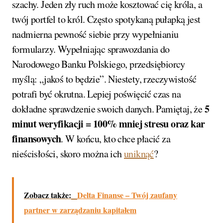
szachy. Jeden zły ruch może kosztować cię króla, a
twój portfel to król. Często spotykaną pułapką jest
nadmierna pewność siebie przy wypełnianiu
formularzy. Wypełniając sprawozdania do
Narodowego Banku Polskiego, przedsiębiorcy
myślą: „jakoś to będzie”. Niestety, rzeczywistość
potrafi być okrutna. Lepiej poświęcić czas na
5
dokładne sprawdzenie swoich danych. Pamiętaj, że
minut weryfikacji = 100% mniej stresu oraz kar
finansowych
. W końcu, kto chce płacić za
nieścisłości, skoro można ich
uniknąć
?
Zobacz także:
Delta Finanse – Twój zaufany
partner w zarządzaniu kapitałem