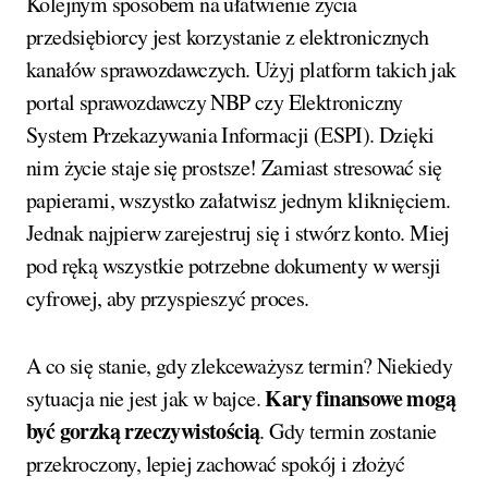
Kolejnym sposobem na ułatwienie życia
przedsiębiorcy jest korzystanie z elektronicznych
kanałów sprawozdawczych. Użyj platform takich jak
portal sprawozdawczy NBP czy Elektroniczny
System Przekazywania Informacji (ESPI). Dzięki
nim życie staje się prostsze! Zamiast stresować się
papierami, wszystko załatwisz jednym kliknięciem.
Jednak najpierw zarejestruj się i stwórz konto. Miej
pod ręką wszystkie potrzebne dokumenty w wersji
cyfrowej, aby przyspieszyć proces.
A co się stanie, gdy zlekceważysz termin? Niekiedy
Kary finansowe mogą
sytuacja nie jest jak w bajce.
być gorzką rzeczywistością
. Gdy termin zostanie
przekroczony, lepiej zachować spokój i złożyć