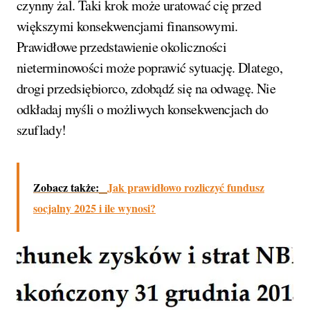
czynny żal. Taki krok może uratować cię przed
większymi konsekwencjami finansowymi.
Prawidłowe przedstawienie okoliczności
nieterminowości może poprawić sytuację. Dlatego,
drogi przedsiębiorco, zdobądź się na odwagę. Nie
odkładaj myśli o możliwych konsekwencjach do
szuflady!
Zobacz także:
Jak prawidłowo rozliczyć fundusz
socjalny 2025 i ile wynosi?