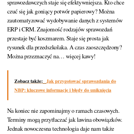
sprawozdawczych staje się efektywniejsza. Kto chce
czuć się jak goniący potwór papierowy? Można
zautomatyzować wydobywanie danych z systemów
ERP i CRM. Znajomość rodzajów sprawozdań
przestaje być koszmarem. Staje się prosta jak
rysunek dla przedszkolaka. A czas zaoszczędzony?
Można przeznaczyć na… więcej kawy!
Zobacz także:
Jak przygotować sprawozdania do
NBP: kluczowe informacje i błędy do uniknięcia
Na koniec nie zapominajmy o ramach czasowych.
Terminy mogą przytłaczać jak lawina obowiązków.
Jednak nowoczesna technologia daje nam także