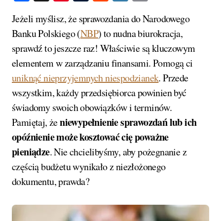
Link
Jeżeli myślisz, że sprawozdania do Narodowego
Banku Polskiego (
NBP
) to nudna biurokracja,
sprawdź to jeszcze raz! Właściwie są kluczowym
elementem w zarządzaniu finansami. Pomogą ci
uniknąć nieprzyjemnych niespodzianek
. Przede
wszystkim, każdy przedsiębiorca powinien być
świadomy swoich obowiązków i terminów.
niewypełnienie sprawozdań lub ich
Pamiętaj, że
opóźnienie może kosztować cię poważne
pieniądze
. Nie chcielibyśmy, aby pożegnanie z
częścią budżetu wynikało z niezłożonego
dokumentu, prawda?