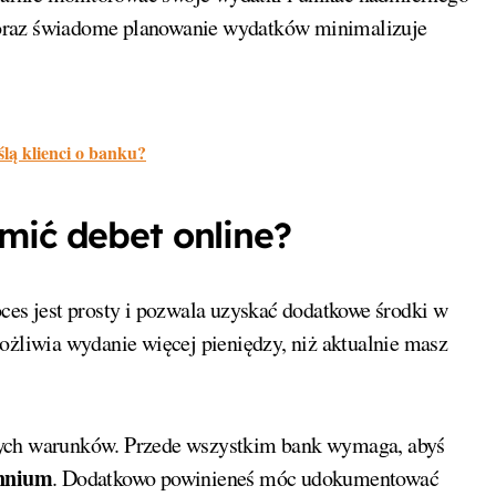
raz świadome planowanie wydatków minimalizuje
ą klienci o banku?
mić debet online?
oces jest prosty i pozwala uzyskać dodatkowe środki w
ożliwia wydanie więcej pieniędzy, niż aktualnie masz
wych warunków. Przede wszystkim bank wymaga, abyś
ennium
. Dodatkowo powinieneś móc udokumentować