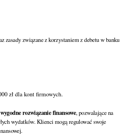
000 zł dla kont firmowych.
z wygodne rozwiązanie finansowe
, pozwalające na
głych wydatków. Klienci mogą regulować swoje
inansowej.