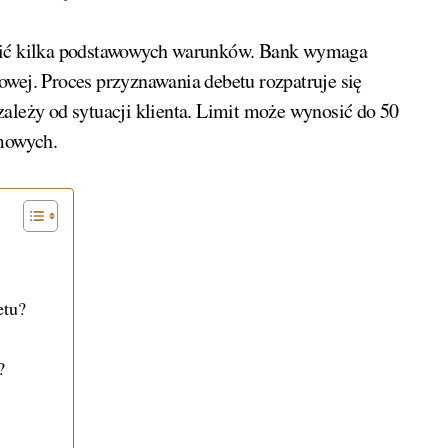
łnić kilka podstawowych warunków. Bank wymaga
owej. Proces przyznawania debetu rozpatruje się
ależy od sytuacji klienta. Limit może wynosić do 50
rmowych.
etu?
?