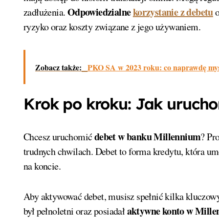
Odpowiedzialne
korzystanie z debetu
zadłużenia.
o
ryzyko oraz koszty związane z jego używaniem.
Zobacz także:
PKO SA w 2023 roku: co naprawdę myśl
Krok po kroku: Jak urucho
debet w banku Millennium
Chcesz uruchomić
? Pr
trudnych chwilach. Debet to forma kredytu, która um
na koncie.
Aby aktywować debet, musisz spełnić kilka kluczo
aktywne konto w Mill
był pełnoletni oraz posiadał