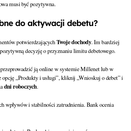
ytowa musi być pozytywna.
bne do aktywacji debetu?
Twoje dochody
mentów potwierdzających
. Im bardziej
pozytywną decyzję o przyznaniu limitu debetowego.
 przeprowadzić ją online w systemie Millenet lub w
opcję „Produkty i usługi”, kliknij „Wnioskuj o debet” i
dni roboczych
ka
.
ch wpływów i stabilności zatrudnienia. Bank ocenia