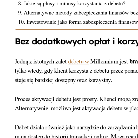
Jakie są plusy i minusy korzystania z debetu?
Alternatywne metody zabezpieczania finansów bez
Inwestowanie jako forma zabezpieczenia finanso
Bez dodatkowych opłat i korz
bra
Jedną z istotnych zalet
debetu w
Millennium jest
tylko wtedy, gdy klient korzysta z debetu przez pona
staje się bardziej dostępny oraz korzystny.
Proces aktywacji debetu jest prosty. Klienci mogą z
Alternatywnie, możliwa jest aktywacja debetu w pla
Debet działa również jako narzędzie do zarządzani
mają dostęp do historii transakcji online. Mogą reg