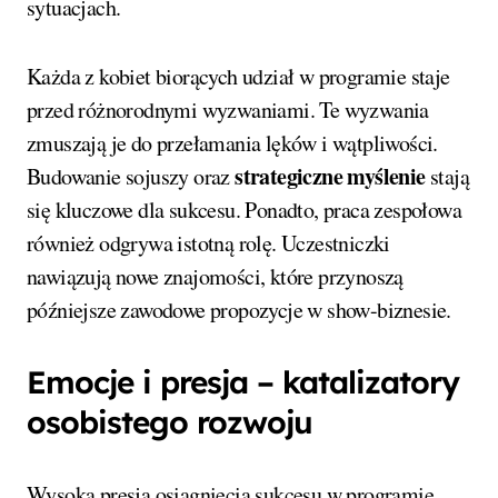
sytuacjach.
Każda z kobiet biorących udział w programie staje
przed różnorodnymi wyzwaniami. Te wyzwania
zmuszają je do przełamania lęków i wątpliwości.
strategiczne myślenie
Budowanie sojuszy oraz
stają
się kluczowe dla sukcesu. Ponadto, praca zespołowa
również odgrywa istotną rolę. Uczestniczki
nawiązują nowe znajomości, które przynoszą
późniejsze zawodowe propozycje w show-biznesie.
Emocje i presja – katalizatory
osobistego rozwoju
Wysoka presja osiągnięcia sukcesu w programie