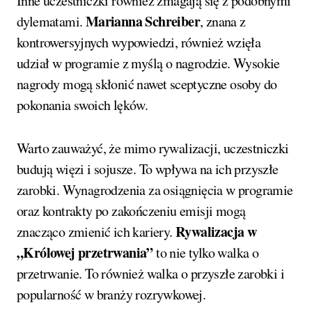
Inne uczestniczki również zmagają się z podobnymi
Marianna Schreiber
dylematami.
, znana z
kontrowersyjnych wypowiedzi, również wzięła
udział w programie z myślą o nagrodzie. Wysokie
nagrody mogą skłonić nawet sceptyczne osoby do
pokonania swoich lęków.
Warto zauważyć, że mimo rywalizacji, uczestniczki
budują więzi i sojusze. To wpływa na ich przyszłe
zarobki. Wynagrodzenia za osiągnięcia w programie
oraz kontrakty po zakończeniu emisji mogą
Rywalizacja w
znacząco zmienić ich kariery.
„Królowej przetrwania”
to nie tylko walka o
przetrwanie. To również walka o przyszłe zarobki i
popularność w branży rozrywkowej.