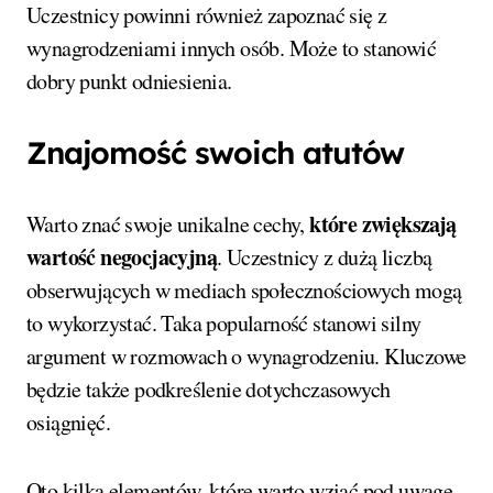
Uczestnicy powinni również zapoznać się z
wynagrodzeniami innych osób. Może to stanowić
dobry punkt odniesienia.
Znajomość swoich atutów
które zwiększają
Warto znać swoje unikalne cechy,
wartość negocjacyjną
. Uczestnicy z dużą liczbą
obserwujących w mediach społecznościowych mogą
to wykorzystać. Taka popularność stanowi silny
argument w rozmowach o wynagrodzeniu. Kluczowe
będzie także podkreślenie dotychczasowych
osiągnięć.
Oto kilka elementów, które warto wziąć pod uwagę