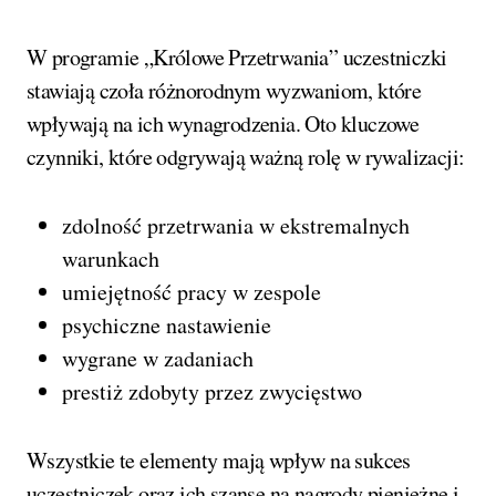
W programie „Królowe Przetrwania” uczestniczki
stawiają czoła różnorodnym wyzwaniom, które
wpływają na ich wynagrodzenia. Oto kluczowe
czynniki, które odgrywają ważną rolę w rywalizacji:
zdolność przetrwania w ekstremalnych
warunkach
umiejętność pracy w zespole
psychiczne nastawienie
wygrane w zadaniach
prestiż zdobyty przez zwycięstwo
Wszystkie te elementy mają wpływ na sukces
uczestniczek oraz ich szanse na nagrody pieniężne i