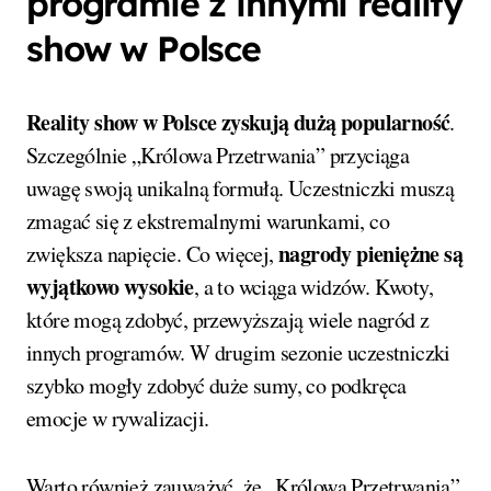
programie z innymi reality
show w Polsce
Reality show w Polsce zyskują dużą popularność
.
Szczególnie „Królowa Przetrwania” przyciąga
uwagę swoją unikalną formułą. Uczestniczki muszą
zmagać się z ekstremalnymi warunkami, co
nagrody pieniężne są
zwiększa napięcie. Co więcej,
wyjątkowo wysokie
, a to wciąga widzów. Kwoty,
które mogą zdobyć, przewyższają wiele nagród z
innych programów. W drugim sezonie uczestniczki
szybko mogły zdobyć duże sumy, co podkręca
emocje w rywalizacji.
Warto również zauważyć, że „Królowa Przetrwania”