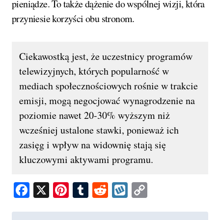
pieniądze. To także dążenie do wspólnej wizji, która
przyniesie korzyści obu stronom.
Ciekawostką jest, że uczestnicy programów
telewizyjnych, których popularność w
mediach społecznościowych rośnie w trakcie
emisji, mogą negocjować wynagrodzenie na
poziomie nawet 20-30% wyższym niż
wcześniej ustalone stawki, ponieważ ich
zasięg i wpływ na widownię stają się
kluczowymi aktywami programu.
Facebook
X
Pinterest
Tumblr
Reddit
Wykop
Copy
Link