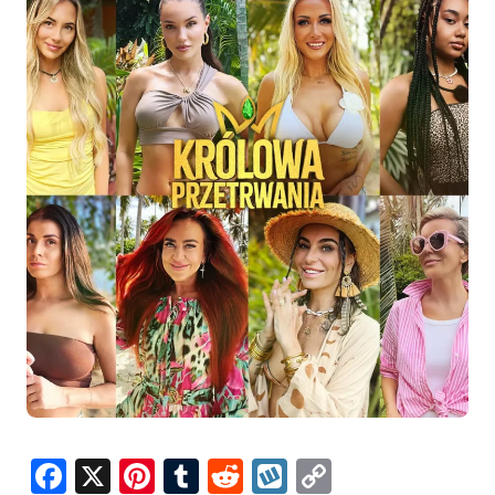
Facebook
X
Pinterest
Tumblr
Reddit
Wykop
Copy