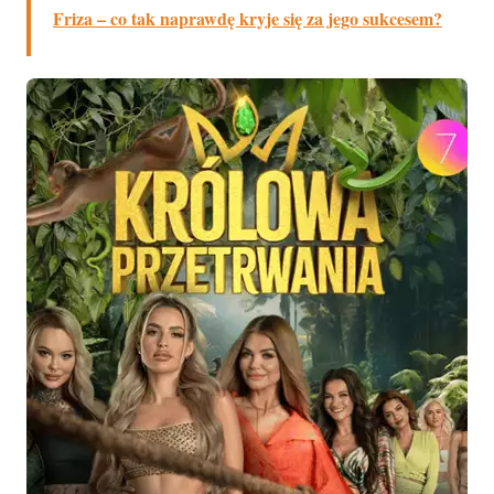
Friza – co tak naprawdę kryje się za jego sukcesem?