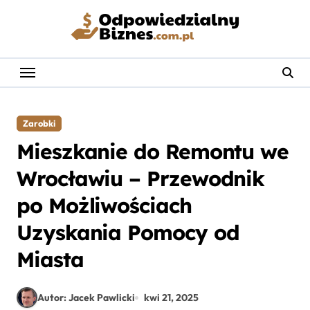
Skip
to
content
Zarobki
Mieszkanie do Remontu we
Wrocławiu – Przewodnik
po Możliwościach
Uzyskania Pomocy od
Miasta
Autor: Jacek Pawlicki
kwi 21, 2025