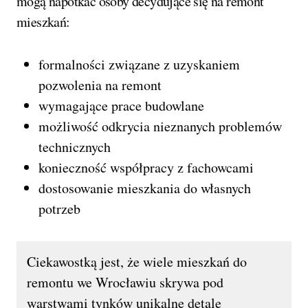
mogą napotkać osoby decydujące się na remont
mieszkań:
formalności związane z uzyskaniem
pozwolenia na remont
wymagające prace budowlane
możliwość odkrycia nieznanych problemów
technicznych
konieczność współpracy z fachowcami
dostosowanie mieszkania do własnych
potrzeb
Ciekawostką jest, że wiele mieszkań do
remontu we Wrocławiu skrywa pod
warstwami tynków unikalne detale