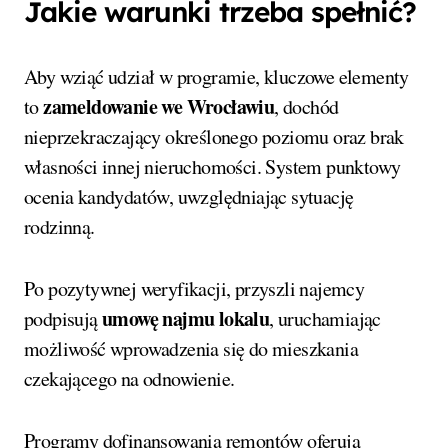
Jakie warunki trzeba spełnić?
Aby wziąć udział w programie, kluczowe elementy
zameldowanie we Wrocławiu
to
, dochód
nieprzekraczający określonego poziomu oraz brak
własności innej nieruchomości. System punktowy
ocenia kandydatów, uwzględniając sytuację
rodzinną.
Po pozytywnej weryfikacji, przyszli najemcy
umowę najmu lokalu
podpisują
, uruchamiając
możliwość wprowadzenia się do mieszkania
czekającego na odnowienie.
Programy dofinansowania remontów oferują