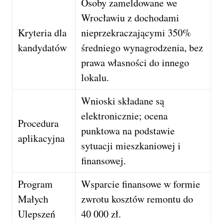
Osoby zameldowane we
Wrocławiu z dochodami
Kryteria dla
nieprzekraczającymi 350%
kandydatów
średniego wynagrodzenia, bez
prawa własności do innego
lokalu.
Wnioski składane są
elektronicznie; ocena
Procedura
punktowa na podstawie
aplikacyjna
sytuacji mieszkaniowej i
finansowej.
Program
Wsparcie finansowe w formie
Małych
zwrotu kosztów remontu do
Ulepszeń
40 000 zł.