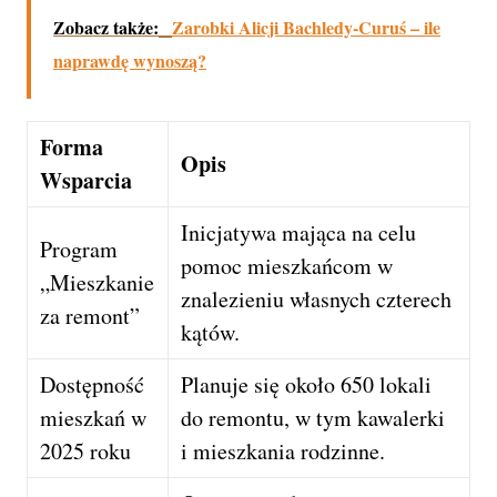
Zobacz także:
Zarobki Alicji Bachledy-Curuś – ile
naprawdę wynoszą?
Forma
Opis
Wsparcia
Inicjatywa mająca na celu
Program
pomoc mieszkańcom w
„Mieszkanie
znalezieniu własnych czterech
za remont”
kątów.
Dostępność
Planuje się około 650 lokali
mieszkań w
do remontu, w tym kawalerki
2025 roku
i mieszkania rodzinne.