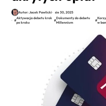
Autor: Jacek Pawlicki
sie 30, 2025
Aktywacja debetu krok
Dokumenty do debetu
Korzy
#
#
#
po kroku
Millennium
w ba