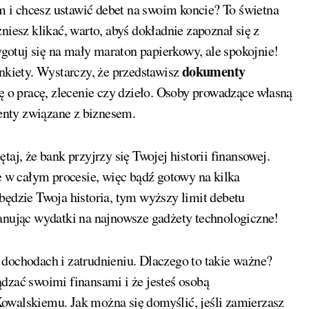
niesz klikać, warto, abyś dokładnie zapoznał się z
otuj się na mały maraton papierkowy, ale spokojnie!
dokumenty
ankiety. Wystarczy, że przedstawisz
 o pracę, zlecenie czy dzieło. Osoby prowadzące własną
enty związane z biznesem.
aj, że bank przyjrzy się Twojej historii finansowej.
w całym procesie, więc bądź gotowy na kilka
będzie Twoja historia, tym wyższy limit debetu
lanując wydatki na najnowsze gadżety technologiczne!
 dochodach i zatrudnieniu. Dlaczego to takie ważne?
dzać swoimi finansami i że jesteś osobą
owalskiemu. Jak można się domyślić, jeśli zamierzasz