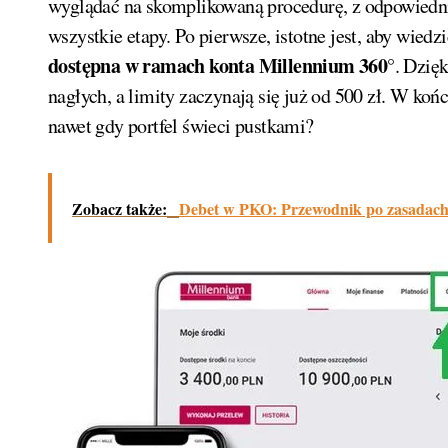
wyglądać na skomplikowaną procedurę, z odpowiedni
wszystkie etapy. Po pierwsze, istotne jest, aby wiedz
dostępna w ramach konta Millennium 360°
. Dzię
nagłych, a limity zaczynają się już od 500 zł. W końc
nawet gdy portfel świeci pustkami?
Zobacz także:
Debet w PKO: Przewodnik po zasadach i