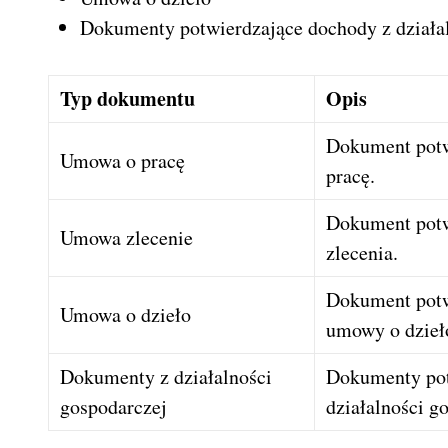
Dokumenty potwierdzające dochody z działa
Typ dokumentu
Opis
Dokument potw
Umowa o pracę
pracę.
Dokument potw
Umowa zlecenie
zlecenia.
Dokument potw
Umowa o dzieło
umowy o dzieł
Dokumenty z działalności
Dokumenty pot
gospodarczej
działalności g