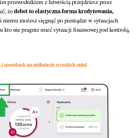
m przewodnikiem z łatwością przejdziesz przez
debet to elastyczna forma kredytowania,
ieć, że
ki niemu możesz sięgnąć po pieniądze w sytuacjach
u kto nie pragnie mieć sytuacji finansowej pod kontrolą,
 sposobach na uniknięcie wysokich opłat