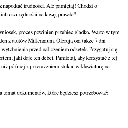
 napotkać trudności. Ale pamiętaj! Chodzi o
kich oszczędności na kawę, prawda?
wniosek, proces powinien przebiec gładko. Warto w tym
den z atutów Millennium. Oferują oni także 7 dni
 wytchnienia przed naliczeniem odsetek. Przygotuj się
ortem, jaki daje ten debet. Pamiętaj, aby korzystać z tej
 niż później z przerażeniem stukać w klawiaturę na
na temat dokumentów, które będziesz potrzebować: