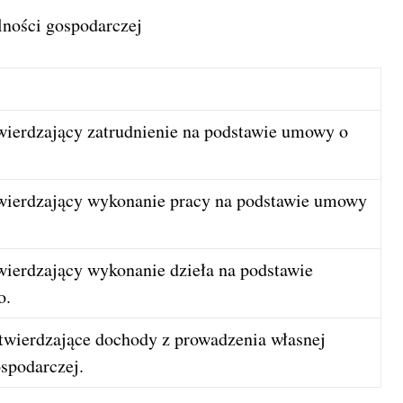
lności gospodarczej
ierdzający zatrudnienie na podstawie umowy o
ierdzający wykonanie pracy na podstawie umowy
ierdzający wykonanie dzieła na podstawie
o.
wierdzające dochody z prowadzenia własnej
ospodarczej.