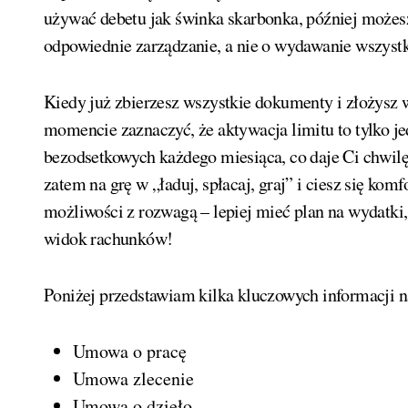
używać debetu jak świnka skarbonka, później możesz
odpowiednie zarządzanie, a nie o wydawanie wszyst
Kiedy już zbierzesz wszystkie dokumenty i złożysz 
momencie zaznaczyć, że aktywacja limitu to tylko je
bezodsetkowych każdego miesiąca, co daje Ci chwilę
zatem na grę w „ładuj, spłacaj, graj” i ciesz się komf
możliwości z rozwagą – lepiej mieć plan na wydatki,
widok rachunków!
Poniżej przedstawiam kilka kluczowych informacji 
Umowa o pracę
Umowa zlecenie
Umowa o dzieło