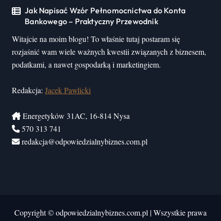
Jak Napisać Wzór Pełnomocnictwa do Konta
Bankowego – Praktyczny Przewodnik
Witajcie na moim blogu! To właśnie tutaj postaram się
rozjaśnić wam wiele ważnych kwestii związanych z biznesem,
podatkami, a nawet gospodarką i marketingiem.
Redakcja:
Jacek Pawlicki
Energetyków 31AC, 16-814 Nysa
570 313 741
redakcja@odpowiedzialnybiznes.com.pl
Copyright © odpowiedzialnybiznes.com.pl
|
Wszystkie prawa