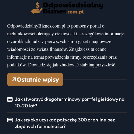
OdpowiedzialnyBiznes.com.pl to pomocny portal o
rachunkowości oferujący ciekawostki, szczegółowe informacje
o zarobkach ludzi z pierwszych stron gazet i najnowsze
wiadomości ze świata finansów. Znajdziesz tu cenne
informacje na temat prowadzenia firmy, oszczędzania oraz
podatków. Dowiedz się jak zbudować stabilną przyszłość.
Ostatnie wpisy
Jak stworzyć długoterminowy portfel giełdowy na
10-20 lat?
Jak szybko uzyskać pożyczkę 300 zł online bez
zbędnych formalności?