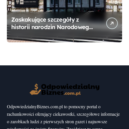
Zaskakujące szczegóły z
historii narodzin Narodowego
Banku Polskiego, o których
mogłeś nie wiedzieć
OdpowiedzialnyBiznes.com.pl to pomocny portal o
rachunkowości oferujący ciekawostki, szczegółowe informacje
o zarobkach ludzi z pierwszych stron gazet i najnowsze
wiadomości ze świata finansów. Znajdziesz tu cenne