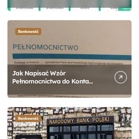
formalności?
Bankowość
Jak Napisać Wzór
Pełnomocnictwa do Konta
Bankowego – Praktyczny
Przewodnik
Bankowość