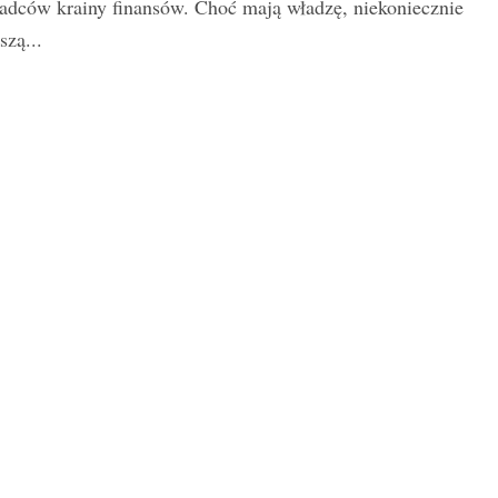
adców krainy finansów. Choć mają władzę, niekoniecznie
szą...