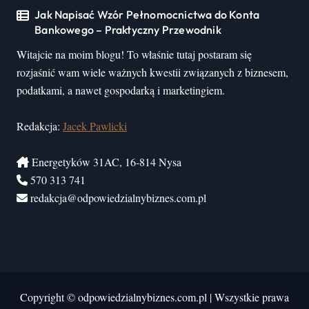
Jak Napisać Wzór Pełnomocnictwa do Konta
Bankowego – Praktyczny Przewodnik
Witajcie na moim blogu! To właśnie tutaj postaram się
rozjaśnić wam wiele ważnych kwestii związanych z biznesem,
podatkami, a nawet gospodarką i marketingiem.
Redakcja:
Jacek Pawlicki
Energetyków 31AC, 16-814 Nysa
570 313 741
redakcja@odpowiedzialnybiznes.com.pl
Copyright © odpowiedzialnybiznes.com.pl
|
Wszystkie prawa