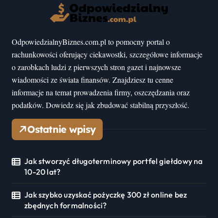
OdpowiedzialnyBiznes.com.pl to pomocny portal o
rachunkowości oferujący ciekawostki, szczegółowe informacje
o zarobkach ludzi z pierwszych stron gazet i najnowsze
wiadomości ze świata finansów. Znajdziesz tu cenne
informacje na temat prowadzenia firmy, oszczędzania oraz
podatków. Dowiedz się jak zbudować stabilną przyszłość.
Ostatnie wpisy
Jak stworzyć długoterminowy portfel giełdowy na
10-20 lat?
Jak szybko uzyskać pożyczkę 300 zł online bez
zbędnych formalności?