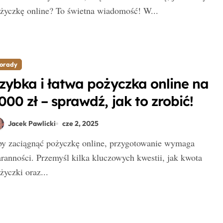
życzkę online? To świetna wiadomość! W...
orady
zybka i łatwa pożyczka online na
000 zł – sprawdź, jak to zrobić!
Jacek Pawlicki
cze 2, 2025
aranności. Przemyśl kilka kluczowych kwestii, jak kwota
życzki oraz...