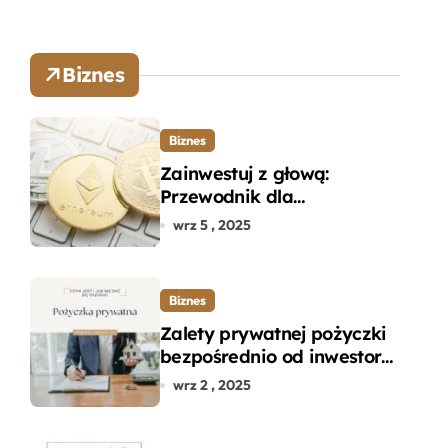
Biznes
Biznes
Zainwestuj z głową:
Przewodnik dla
początkujących w zakupie
wrz 5 , 2025
kryptowalut bez wpadek
Biznes
Zalety prywatnej pożyczki
bezpośrednio od inwestora
– dlaczego warto?
wrz 2 , 2025