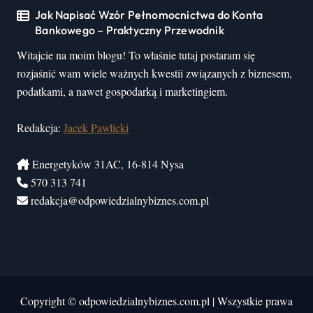
Jak Napisać Wzór Pełnomocnictwa do Konta
Bankowego – Praktyczny Przewodnik
Witajcie na moim blogu! To właśnie tutaj postaram się
rozjaśnić wam wiele ważnych kwestii związanych z biznesem,
podatkami, a nawet gospodarką i marketingiem.
Redakcja:
Jacek Pawlicki
Energetyków 31AC, 16-814 Nysa
570 313 741
redakcja@odpowiedzialnybiznes.com.pl
Copyright © odpowiedzialnybiznes.com.pl
|
Wszystkie prawa