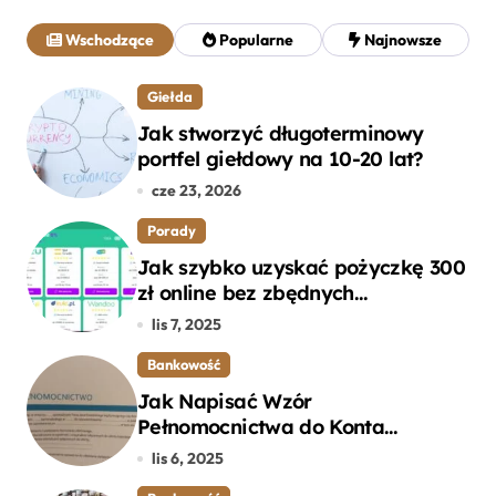
a
j
Wschodzące
Popularne
Najnowsze
:
Giełda
Jak stworzyć długoterminowy
portfel giełdowy na 10-20 lat?
cze 23, 2026
Porady
Jak szybko uzyskać pożyczkę 300
zł online bez zbędnych
formalności?
lis 7, 2025
Bankowość
Jak Napisać Wzór
Pełnomocnictwa do Konta
Bankowego – Praktyczny
lis 6, 2025
Przewodnik