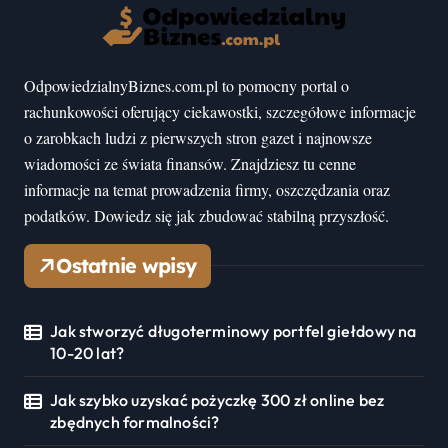
OdpowiedzialnyBiznes.com.pl to pomocny portal o
rachunkowości oferujący ciekawostki, szczegółowe informacje
o zarobkach ludzi z pierwszych stron gazet i najnowsze
wiadomości ze świata finansów. Znajdziesz tu cenne
informacje na temat prowadzenia firmy, oszczędzania oraz
podatków. Dowiedz się jak zbudować stabilną przyszłość.
Ostatnie wpisy
Jak stworzyć długoterminowy portfel giełdowy na
10-20 lat?
Jak szybko uzyskać pożyczkę 300 zł online bez
zbędnych formalności?