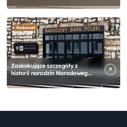
Bankowego – Praktyczny
Przewodnik
Bankowość
Zaskakujące szczegóły z
historii narodzin Narodowego
Banku Polskiego, o których
mogłeś nie wiedzieć