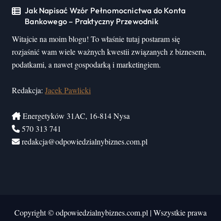
Jak Napisać Wzór Pełnomocnictwa do Konta
Bankowego – Praktyczny Przewodnik
Witajcie na moim blogu! To właśnie tutaj postaram się
rozjaśnić wam wiele ważnych kwestii związanych z biznesem,
podatkami, a nawet gospodarką i marketingiem.
Redakcja:
Jacek Pawlicki
Energetyków 31AC, 16-814 Nysa
570 313 741
redakcja@odpowiedzialnybiznes.com.pl
Copyright © odpowiedzialnybiznes.com.pl
|
Wszystkie prawa