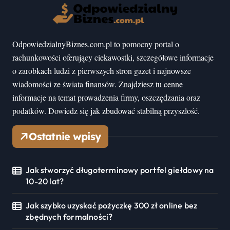
OdpowiedzialnyBiznes.com.pl to pomocny portal o
rachunkowości oferujący ciekawostki, szczegółowe informacje
o zarobkach ludzi z pierwszych stron gazet i najnowsze
wiadomości ze świata finansów. Znajdziesz tu cenne
informacje na temat prowadzenia firmy, oszczędzania oraz
podatków. Dowiedz się jak zbudować stabilną przyszłość.
Ostatnie wpisy
Jak stworzyć długoterminowy portfel giełdowy na
10-20 lat?
Jak szybko uzyskać pożyczkę 300 zł online bez
zbędnych formalności?