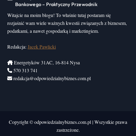
Bankowego – Praktyczny Przewodnik
Witajcie na moim blogu! To właśnie tutaj postaram się
rozjaśnić wam wiele ważnych kwestii związanych z biznesem,
podatkami, a nawet gospodarką i marketingiem.
Redakcja:
Jacek Pawlicki
Energetyków 31AC, 16-814 Nysa
570 313 741
redakcja@odpowiedzialnybiznes.com.pl
Copyright © odpowiedzialnybiznes.com.pl
|
Wszystkie prawa
zastrzeżone.