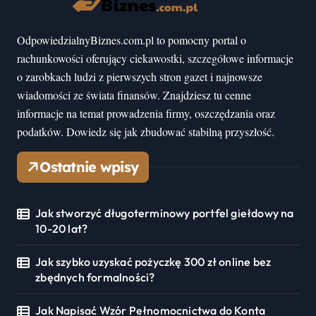
OdpowiedzialnyBiznes.com.pl to pomocny portal o
rachunkowości oferujący ciekawostki, szczegółowe informacje
o zarobkach ludzi z pierwszych stron gazet i najnowsze
wiadomości ze świata finansów. Znajdziesz tu cenne
informacje na temat prowadzenia firmy, oszczędzania oraz
podatków. Dowiedz się jak zbudować stabilną przyszłość.
Ostatnie wpisy
Jak stworzyć długoterminowy portfel giełdowy na
10-20 lat?
Jak szybko uzyskać pożyczkę 300 zł online bez
zbędnych formalności?
Jak Napisać Wzór Pełnomocnictwa do Konta