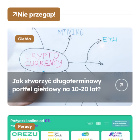
Nie przegap!
Giełda
Jak stworzyć długoterminowy
portfel giełdowy na 10-20 lat?
Porady