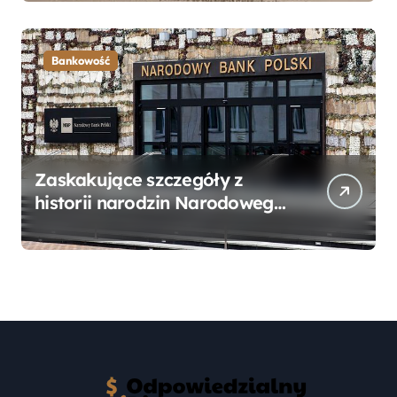
Przewodnik
Bankowość
Zaskakujące szczegóły z
historii narodzin Narodowego
Banku Polskiego, o których
mogłeś nie wiedzieć