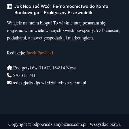
Jak Napisać Wzór Pełnomocnictwa do Konta
Bankowego – Praktyczny Przewodnik
Witajcie na moim blogu! To właśnie tutaj postaram się
rozjaśnić wam wiele ważnych kwestii związanych z biznesem,
podatkami, a nawet gospodarką i marketingiem.
Redakcja:
Jacek Pawlicki
Energetyków 31AC, 16-814 Nysa
570 313 741
redakcja@odpowiedzialnybiznes.com.pl
Copyright © odpowiedzialnybiznes.com.pl
|
Wszystkie prawa