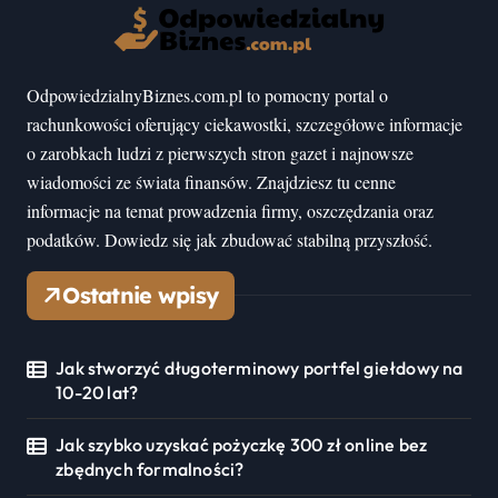
OdpowiedzialnyBiznes.com.pl to pomocny portal o
rachunkowości oferujący ciekawostki, szczegółowe informacje
o zarobkach ludzi z pierwszych stron gazet i najnowsze
wiadomości ze świata finansów. Znajdziesz tu cenne
informacje na temat prowadzenia firmy, oszczędzania oraz
podatków. Dowiedz się jak zbudować stabilną przyszłość.
Ostatnie wpisy
Jak stworzyć długoterminowy portfel giełdowy na
10-20 lat?
Jak szybko uzyskać pożyczkę 300 zł online bez
zbędnych formalności?