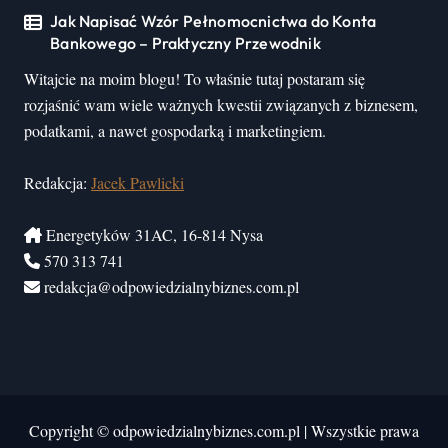
Jak Napisać Wzór Pełnomocnictwa do Konta
Bankowego – Praktyczny Przewodnik
Witajcie na moim blogu! To właśnie tutaj postaram się
rozjaśnić wam wiele ważnych kwestii związanych z biznesem,
podatkami, a nawet gospodarką i marketingiem.
Redakcja:
Jacek Pawlicki
Energetyków 31AC, 16-814 Nysa
570 313 741
redakcja@odpowiedzialnybiznes.com.pl
Copyright © odpowiedzialnybiznes.com.pl
|
Wszystkie prawa