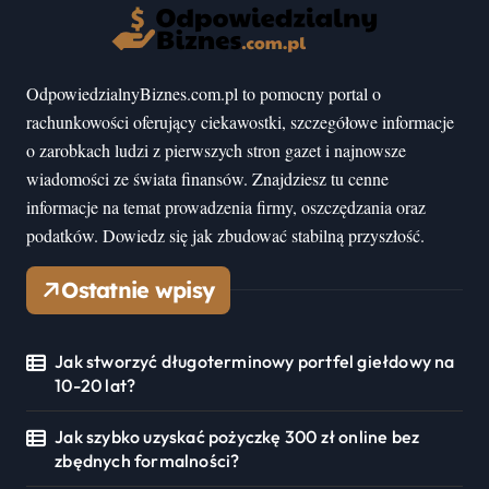
OdpowiedzialnyBiznes.com.pl to pomocny portal o
rachunkowości oferujący ciekawostki, szczegółowe informacje
o zarobkach ludzi z pierwszych stron gazet i najnowsze
wiadomości ze świata finansów. Znajdziesz tu cenne
informacje na temat prowadzenia firmy, oszczędzania oraz
podatków. Dowiedz się jak zbudować stabilną przyszłość.
Ostatnie wpisy
Jak stworzyć długoterminowy portfel giełdowy na
10-20 lat?
Jak szybko uzyskać pożyczkę 300 zł online bez
zbędnych formalności?