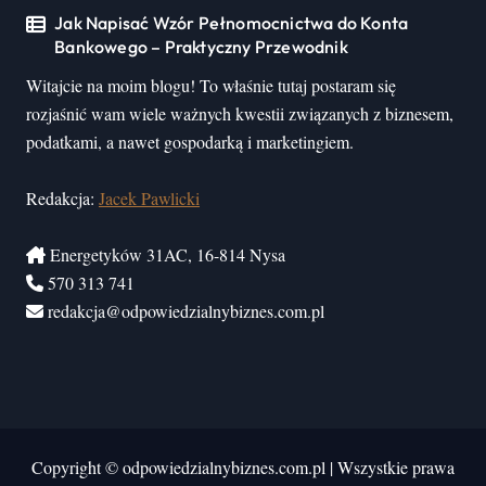
Jak Napisać Wzór Pełnomocnictwa do Konta
Bankowego – Praktyczny Przewodnik
Witajcie na moim blogu! To właśnie tutaj postaram się
rozjaśnić wam wiele ważnych kwestii związanych z biznesem,
podatkami, a nawet gospodarką i marketingiem.
Redakcja:
Jacek Pawlicki
Energetyków 31AC, 16-814 Nysa
570 313 741
redakcja@odpowiedzialnybiznes.com.pl
Copyright © odpowiedzialnybiznes.com.pl
|
Wszystkie prawa