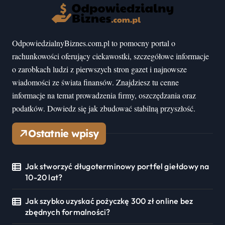
OdpowiedzialnyBiznes.com.pl to pomocny portal o
rachunkowości oferujący ciekawostki, szczegółowe informacje
o zarobkach ludzi z pierwszych stron gazet i najnowsze
wiadomości ze świata finansów. Znajdziesz tu cenne
informacje na temat prowadzenia firmy, oszczędzania oraz
podatków. Dowiedz się jak zbudować stabilną przyszłość.
Ostatnie wpisy
Jak stworzyć długoterminowy portfel giełdowy na
10-20 lat?
Jak szybko uzyskać pożyczkę 300 zł online bez
zbędnych formalności?