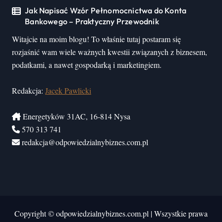
Jak Napisać Wzór Pełnomocnictwa do Konta
Bankowego – Praktyczny Przewodnik
Witajcie na moim blogu! To właśnie tutaj postaram się
rozjaśnić wam wiele ważnych kwestii związanych z biznesem,
podatkami, a nawet gospodarką i marketingiem.
Redakcja:
Jacek Pawlicki
Energetyków 31AC, 16-814 Nysa
570 313 741
redakcja@odpowiedzialnybiznes.com.pl
Copyright © odpowiedzialnybiznes.com.pl
|
Wszystkie prawa