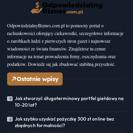
OdpowiedzialnyBiznes.com.pl to pomocny portal o
rachunkowości oferujący ciekawostki, szczegółowe informacje
o zarobkach ludzi z pierwszych stron gazet i najnowsze
wiadomości ze świata finansów. Znajdziesz tu cenne
informacje na temat prowadzenia firmy, oszczędzania oraz
podatków. Dowiedz się jak zbudować stabilną przyszłość.
Ostatnie wpisy
Jak stworzyć długoterminowy portfel giełdowy na
10-20 lat?
Jak szybko uzyskać pożyczkę 300 zł online bez
zbędnych formalności?