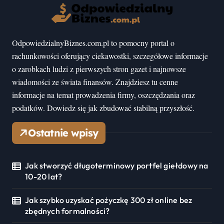
OdpowiedzialnyBiznes.com.pl to pomocny portal o
rachunkowości oferujący ciekawostki, szczegółowe informacje
o zarobkach ludzi z pierwszych stron gazet i najnowsze
wiadomości ze świata finansów. Znajdziesz tu cenne
informacje na temat prowadzenia firmy, oszczędzania oraz
podatków. Dowiedz się jak zbudować stabilną przyszłość.
Ostatnie wpisy
Jak stworzyć długoterminowy portfel giełdowy na
10-20 lat?
Jak szybko uzyskać pożyczkę 300 zł online bez
zbędnych formalności?