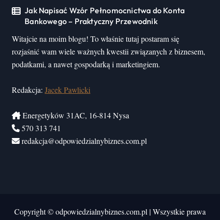
Jak Napisać Wzór Pełnomocnictwa do Konta
Bankowego – Praktyczny Przewodnik
Witajcie na moim blogu! To właśnie tutaj postaram się
rozjaśnić wam wiele ważnych kwestii związanych z biznesem,
podatkami, a nawet gospodarką i marketingiem.
Redakcja:
Jacek Pawlicki
Energetyków 31AC, 16-814 Nysa
570 313 741
redakcja@odpowiedzialnybiznes.com.pl
Copyright © odpowiedzialnybiznes.com.pl
|
Wszystkie prawa