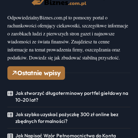
OdpowiedzialnyBiznes.com.pl to pomocny portal o
rachunkowości oferujący ciekawostki, szczegółowe informacje
o zarobkach ludzi z pierwszych stron gazet i najnowsze
wiadomości ze świata finansów. Znajdziesz tu cenne
informacje na temat prowadzenia firmy, oszczędzania oraz
podatków. Dowiedz się jak zbudować stabilną przyszłość.
Ostatnie wpisy
Jak stworzyć długoterminowy portfel giełdowy na
10-20 lat?
Jak szybko uzyskać pożyczkę 300 zł online bez
zbędnych formalności?
Jak Napisać Wzór Pełnomocnictwa do Konta