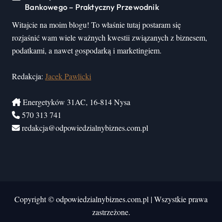
Bankowego – Praktyczny Przewodnik
Witajcie na moim blogu! To właśnie tutaj postaram się
rozjaśnić wam wiele ważnych kwestii związanych z biznesem,
podatkami, a nawet gospodarką i marketingiem.
Redakcja:
Jacek Pawlicki
Energetyków 31AC, 16-814 Nysa
570 313 741
redakcja@odpowiedzialnybiznes.com.pl
Copyright © odpowiedzialnybiznes.com.pl
|
Wszystkie prawa
zastrzeżone.