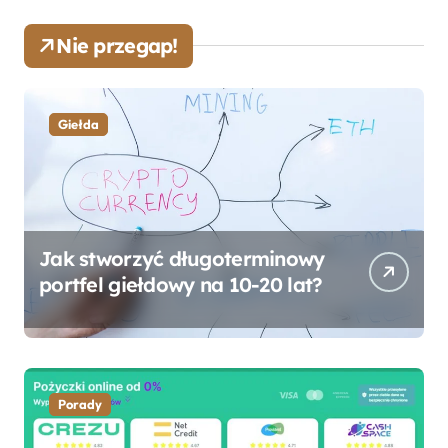
Nie przegap!
Giełda
Jak stworzyć długoterminowy
portfel giełdowy na 10-20 lat?
Porady