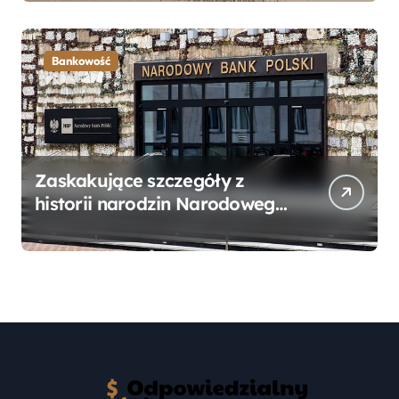
Przewodnik
Bankowość
Zaskakujące szczegóły z
historii narodzin Narodowego
Banku Polskiego, o których
mogłeś nie wiedzieć