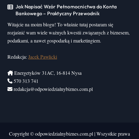
Jak Napisać Wzór Pełnomocnictwa do Konta
Bankowego – Praktyczny Przewodnik
Witajcie na moim blogu! To właśnie tutaj postaram się
rozjaśnić wam wiele ważnych kwestii związanych z biznesem,
podatkami, a nawet gospodarką i marketingiem.
Redakcja:
Jacek Pawlicki
Energetyków 31AC, 16-814 Nysa
570 313 741
redakcja@odpowiedzialnybiznes.com.pl
Copyright © odpowiedzialnybiznes.com.pl
|
Wszystkie prawa