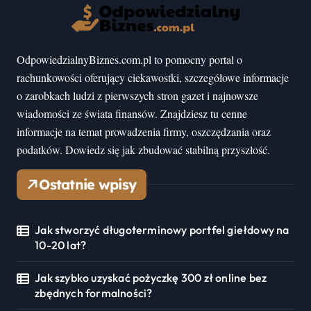
OdpowiedzialnyBiznes.com.pl to pomocny portal o
rachunkowości oferujący ciekawostki, szczegółowe informacje
o zarobkach ludzi z pierwszych stron gazet i najnowsze
wiadomości ze świata finansów. Znajdziesz tu cenne
informacje na temat prowadzenia firmy, oszczędzania oraz
podatków. Dowiedz się jak zbudować stabilną przyszłość.
Ostatnie wpisy
Jak stworzyć długoterminowy portfel giełdowy na
10-20 lat?
Jak szybko uzyskać pożyczkę 300 zł online bez
zbędnych formalności?