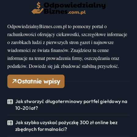
OdpowiedzialnyBiznes.com.pl to pomocny portal o
rachunkowości oferujący ciekawostki, szczegółowe informacje
o zarobkach ludzi z pierwszych stron gazet i najnowsze
wiadomości ze świata finansów. Znajdziesz tu cenne
informacje na temat prowadzenia firmy, oszczędzania oraz
podatków. Dowiedz się jak zbudować stabilną przyszłość.
Ostatnie wpisy
Jak stworzyć długoterminowy portfel giełdowy na
10-20 lat?
Jak szybko uzyskać pożyczkę 300 zł online bez
zbędnych formalności?