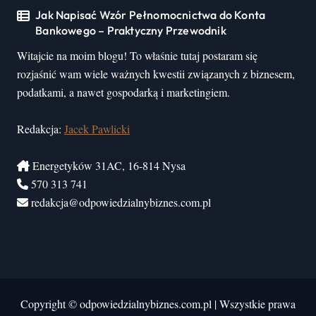
Jak Napisać Wzór Pełnomocnictwa do Konta
Bankowego – Praktyczny Przewodnik
Witajcie na moim blogu! To właśnie tutaj postaram się
rozjaśnić wam wiele ważnych kwestii związanych z biznesem,
podatkami, a nawet gospodarką i marketingiem.
Redakcja:
Jacek Pawlicki
Energetyków 31AC, 16-814 Nysa
570 313 741
redakcja@odpowiedzialnybiznes.com.pl
Copyright © odpowiedzialnybiznes.com.pl
|
Wszystkie prawa