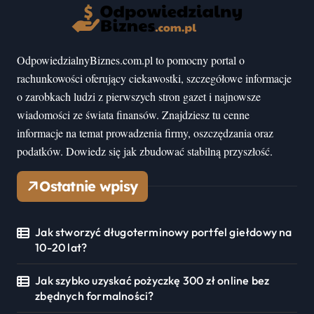
OdpowiedzialnyBiznes.com.pl to pomocny portal o
rachunkowości oferujący ciekawostki, szczegółowe informacje
o zarobkach ludzi z pierwszych stron gazet i najnowsze
wiadomości ze świata finansów. Znajdziesz tu cenne
informacje na temat prowadzenia firmy, oszczędzania oraz
podatków. Dowiedz się jak zbudować stabilną przyszłość.
Ostatnie wpisy
Jak stworzyć długoterminowy portfel giełdowy na
10-20 lat?
Jak szybko uzyskać pożyczkę 300 zł online bez
zbędnych formalności?