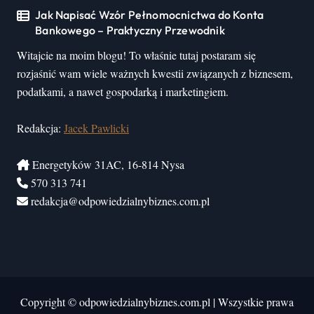
Jak Napisać Wzór Pełnomocnictwa do Konta
Bankowego – Praktyczny Przewodnik
Witajcie na moim blogu! To właśnie tutaj postaram się
rozjaśnić wam wiele ważnych kwestii związanych z biznesem,
podatkami, a nawet gospodarką i marketingiem.
Redakcja:
Jacek Pawlicki
Energetyków 31AC, 16-814 Nysa
570 313 741
redakcja@odpowiedzialnybiznes.com.pl
Copyright © odpowiedzialnybiznes.com.pl
|
Wszystkie prawa