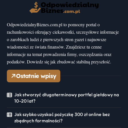
OdpowiedzialnyBiznes.com.pl to pomocny portal o
rachunkowości oferujący ciekawostki, szczegółowe informacje
o zarobkach ludzi z pierwszych stron gazet i najnowsze
wiadomości ze świata finansów. Znajdziesz tu cenne
informacje na temat prowadzenia firmy, oszczędzania oraz
podatków. Dowiedz się jak zbudować stabilną przyszłość.
Ostatnie wpisy
Jak stworzyć długoterminowy portfel giełdowy na
10-20 lat?
Jak szybko uzyskać pożyczkę 300 zł online bez
zbędnych formalności?