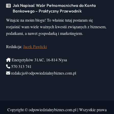
Jak Napisać Wzór Pełnomocnictwa do Konta
Bankowego – Praktyczny Przewodnik
Witajcie na moim blogu! To właśnie tutaj postaram się
rozjaśnić wam wiele ważnych kwestii związanych z biznesem,
podatkami, a nawet gospodarką i marketingiem.
Redakcja:
Jacek Pawlicki
Energetyków 31AC, 16-814 Nysa
570 313 741
redakcja@odpowiedzialnybiznes.com.pl
Copyright © odpowiedzialnybiznes.com.pl
|
Wszystkie prawa