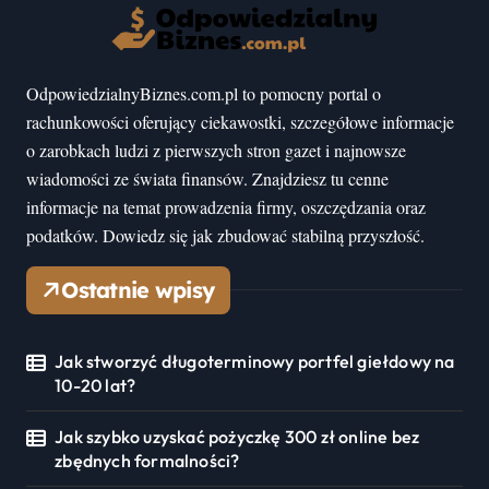
OdpowiedzialnyBiznes.com.pl to pomocny portal o
rachunkowości oferujący ciekawostki, szczegółowe informacje
o zarobkach ludzi z pierwszych stron gazet i najnowsze
wiadomości ze świata finansów. Znajdziesz tu cenne
informacje na temat prowadzenia firmy, oszczędzania oraz
podatków. Dowiedz się jak zbudować stabilną przyszłość.
Ostatnie wpisy
Jak stworzyć długoterminowy portfel giełdowy na
10-20 lat?
Jak szybko uzyskać pożyczkę 300 zł online bez
zbędnych formalności?