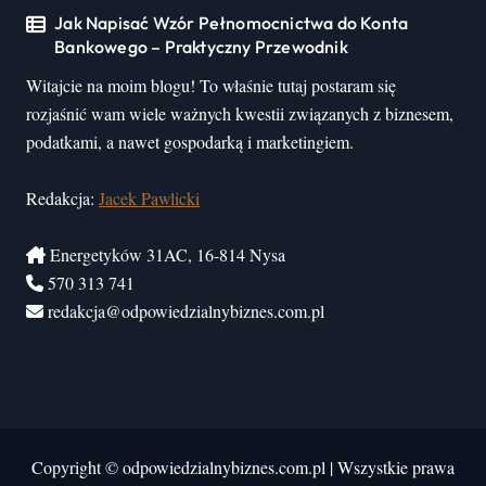
Jak Napisać Wzór Pełnomocnictwa do Konta
Bankowego – Praktyczny Przewodnik
Witajcie na moim blogu! To właśnie tutaj postaram się
rozjaśnić wam wiele ważnych kwestii związanych z biznesem,
podatkami, a nawet gospodarką i marketingiem.
Redakcja:
Jacek Pawlicki
Energetyków 31AC, 16-814 Nysa
570 313 741
redakcja@odpowiedzialnybiznes.com.pl
Copyright © odpowiedzialnybiznes.com.pl
|
Wszystkie prawa