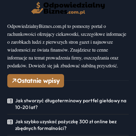
OdpowiedzialnyBiznes.com.pl to pomocny portal o
rachunkowości oferujący ciekawostki, szczegółowe informacje
o zarobkach ludzi z pierwszych stron gazet i najnowsze
wiadomości ze świata finansów. Znajdziesz tu cenne
informacje na temat prowadzenia firmy, oszczędzania oraz
podatków. Dowiedz się jak zbudować stabilną przyszłość.
Ostatnie wpisy
Jak stworzyć długoterminowy portfel giełdowy na
10-20 lat?
Jak szybko uzyskać pożyczkę 300 zł online bez
zbędnych formalności?