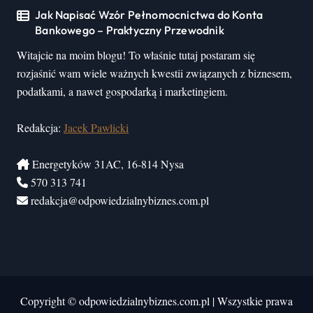
Jak Napisać Wzór Pełnomocnictwa do Konta
Bankowego – Praktyczny Przewodnik
Witajcie na moim blogu! To właśnie tutaj postaram się
rozjaśnić wam wiele ważnych kwestii związanych z biznesem,
podatkami, a nawet gospodarką i marketingiem.
Redakcja:
Jacek Pawlicki
Energetyków 31AC, 16-814 Nysa
570 313 741
redakcja@odpowiedzialnybiznes.com.pl
Copyright © odpowiedzialnybiznes.com.pl
|
Wszystkie prawa