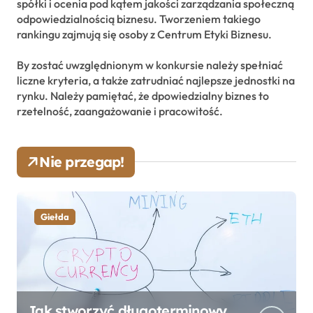
spółki i ocenia pod kątem jakości zarządzania społeczną
odpowiedzialnością biznesu. Tworzeniem takiego
rankingu zajmują się osoby z Centrum Etyki Biznesu.
By zostać uwzględnionym w konkursie należy spełniać
liczne kryteria, a także zatrudniać najlepsze jednostki na
rynku. Należy pamiętać, że dpowiedzialny biznes to
rzetelność, zaangażowanie i pracowitość.
Nie przegap!
Giełda
Jak stworzyć długoterminowy