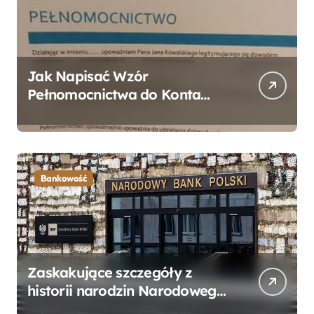
Jak Napisać Wzór
Pełnomocnictwa do Konta
Bankowego – Praktyczny
Przewodnik
Bankowość
Zaskakujące szczegóły z
historii narodzin Narodowego
Banku Polskiego, o których