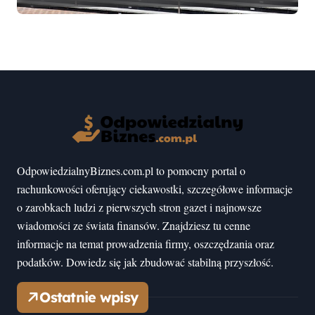
mogłeś nie wiedzieć
OdpowiedzialnyBiznes.com.pl to pomocny portal o
rachunkowości oferujący ciekawostki, szczegółowe informacje
o zarobkach ludzi z pierwszych stron gazet i najnowsze
wiadomości ze świata finansów. Znajdziesz tu cenne
informacje na temat prowadzenia firmy, oszczędzania oraz
podatków. Dowiedz się jak zbudować stabilną przyszłość.
Ostatnie wpisy