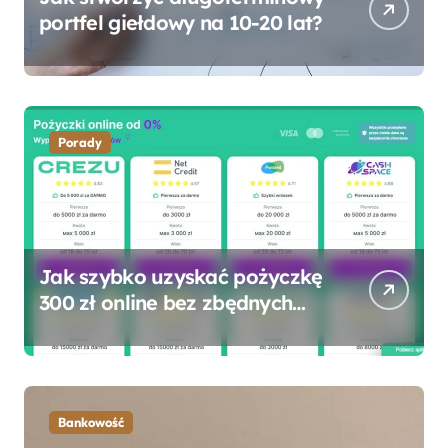
portfel giełdowy na 10-20 lat?
Porady
Jak szybko uzyskać pożyczkę
300 zł online bez zbędnych
formalności?
Bankowość