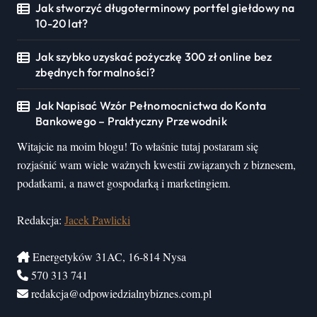
Jak stworzyć długoterminowy portfel giełdowy na
10-20 lat?
Jak szybko uzyskać pożyczkę 300 zł online bez
zbędnych formalności?
Jak Napisać Wzór Pełnomocnictwa do Konta
Bankowego – Praktyczny Przewodnik
Witajcie na moim blogu! To właśnie tutaj postaram się
rozjaśnić wam wiele ważnych kwestii związanych z biznesem,
podatkami, a nawet gospodarką i marketingiem.
Redakcja:
Jacek Pawlicki
Energetyków 31AC, 16-814 Nysa
570 313 741
redakcja@odpowiedzialnybiznes.com.pl