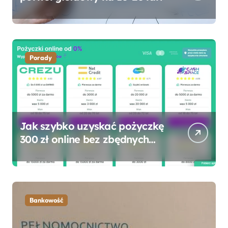
Porady
Jak szybko uzyskać pożyczkę
300 zł online bez zbędnych
formalności?
Bankowość