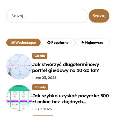
S
z
u
k
a
j
Wschodzące
Popularne
Najnowsze
:
Giełda
Jak stworzyć długoterminowy
portfel giełdowy na 10-20 lat?
cze 23, 2026
Porady
Jak szybko uzyskać pożyczkę 300
zł online bez zbędnych
formalności?
lis 7, 2025