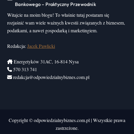
Bankowego – Praktyczny Przewodnik
Witajcie na moim blogu! To właśnie tutaj postaram się
rozjaśnić wam wiele ważnych kwestii związanych z biznesem,
podatkami, a nawet gospodarką i marketingiem.
Redakcja:
Jacek Pawlicki
Energetyków 31AC, 16-814 Nysa
570 313 741
redakcja@odpowiedzialnybiznes.com.pl
Copyright © odpowiedzialnybiznes.com.pl
|
Wszystkie prawa
zastrzeżone.