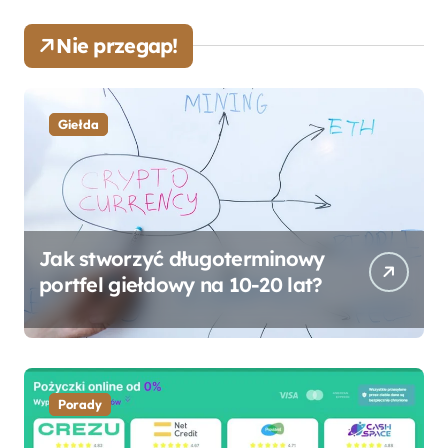
Nie przegap!
Giełda
Jak stworzyć długoterminowy
portfel giełdowy na 10-20 lat?
Porady