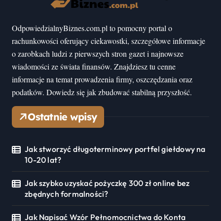
OdpowiedzialnyBiznes.com.pl to pomocny portal o
rachunkowości oferujący ciekawostki, szczegółowe informacje
o zarobkach ludzi z pierwszych stron gazet i najnowsze
wiadomości ze świata finansów. Znajdziesz tu cenne
informacje na temat prowadzenia firmy, oszczędzania oraz
podatków. Dowiedz się jak zbudować stabilną przyszłość.
Ostatnie wpisy
Jak stworzyć długoterminowy portfel giełdowy na
10-20 lat?
Jak szybko uzyskać pożyczkę 300 zł online bez
zbędnych formalności?
Jak Napisać Wzór Pełnomocnictwa do Konta