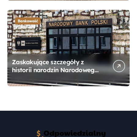
Przewodnik
Bankowość
Zaskakujące szczegóły z
historii narodzin Narodowego
Banku Polskiego, o których
mogłeś nie wiedzieć