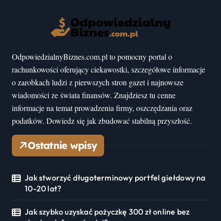
OdpowiedzialnyBiznes.com.pl to pomocny portal o
rachunkowości oferujący ciekawostki, szczegółowe informacje
o zarobkach ludzi z pierwszych stron gazet i najnowsze
wiadomości ze świata finansów. Znajdziesz tu cenne
informacje na temat prowadzenia firmy, oszczędzania oraz
podatków. Dowiedz się jak zbudować stabilną przyszłość.
Ostatnie wpisy
Jak stworzyć długoterminowy portfel giełdowy na
10-20 lat?
Jak szybko uzyskać pożyczkę 300 zł online bez