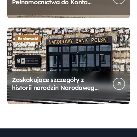
Pełnomocnictwa do Konta
Bankowego – Praktyczny
Przewodnik
Bankowość
Zaskakujące szczegóły z
historii narodzin Narodowego
Banku Polskiego, o których
mogłeś nie wiedzieć