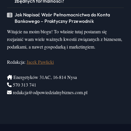
zbędnych formalności?
Jak Napisać Wzór Pełnomocnictwa do Konta
Bankowego – Praktyczny Przewodnik
Witajcie na moim blogu! To właśnie tutaj postaram się
rozjaśnić wam wiele ważnych kwestii związanych z biznesem,
podatkami, a nawet gospodarką i marketingiem.
Redakcja:
Jacek Pawlicki
Energetyków 31AC, 16-814 Nysa
570 313 741
redakcja@odpowiedzialnybiznes.com.pl