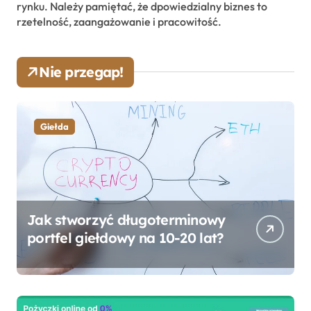
rynku. Należy pamiętać, że dpowiedzialny biznes to
rzetelność, zaangażowanie i pracowitość.
Nie przegap!
Giełda
Jak stworzyć długoterminowy
portfel giełdowy na 10-20 lat?