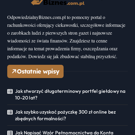
OdpowiedzialnyBiznes.com.pl to pomocny portal o
rachunkowości oferujący ciekawostki, szczegółowe informacje
o zarobkach ludzi z pierwszych stron gazet i najnowsze
wiadomości ze świata finansów. Znajdziesz tu cenne
informacje na temat prowadzenia firmy, oszczędzania oraz
podatków. Dowiedz się jak zbudować stabilną przyszłość.
Ostatnie wpisy
Jak stworzyć długoterminowy portfel giełdowy na
10-20 lat?
Jak szybko uzyskać pożyczkę 300 zł online bez
zbędnych formalności?
Jak Napisać Wzór Pełnomocnictwa do Konta