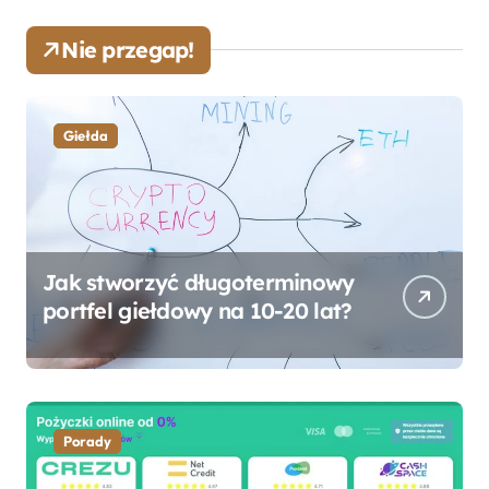
Nie przegap!
Giełda
Jak stworzyć długoterminowy
portfel giełdowy na 10-20 lat?
Porady