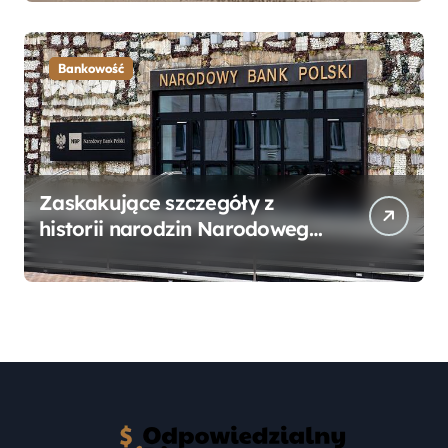
Przewodnik
Bankowość
Zaskakujące szczegóły z
historii narodzin Narodowego
Banku Polskiego, o których
mogłeś nie wiedzieć