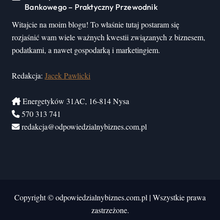
Bankowego – Praktyczny Przewodnik
Witajcie na moim blogu! To właśnie tutaj postaram się
rozjaśnić wam wiele ważnych kwestii związanych z biznesem,
podatkami, a nawet gospodarką i marketingiem.
Redakcja:
Jacek Pawlicki
Energetyków 31AC, 16-814 Nysa
570 313 741
redakcja@odpowiedzialnybiznes.com.pl
Copyright © odpowiedzialnybiznes.com.pl
|
Wszystkie prawa
zastrzeżone.