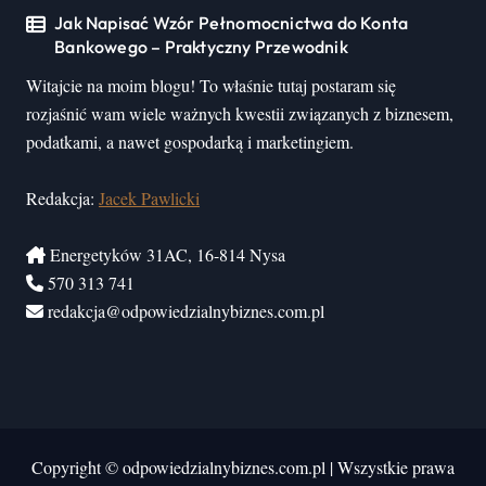
Jak Napisać Wzór Pełnomocnictwa do Konta
Bankowego – Praktyczny Przewodnik
Witajcie na moim blogu! To właśnie tutaj postaram się
rozjaśnić wam wiele ważnych kwestii związanych z biznesem,
podatkami, a nawet gospodarką i marketingiem.
Redakcja:
Jacek Pawlicki
Energetyków 31AC, 16-814 Nysa
570 313 741
redakcja@odpowiedzialnybiznes.com.pl
Copyright © odpowiedzialnybiznes.com.pl
|
Wszystkie prawa