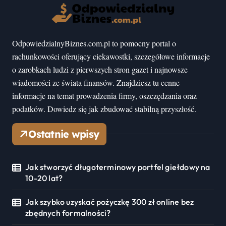
OdpowiedzialnyBiznes.com.pl to pomocny portal o
rachunkowości oferujący ciekawostki, szczegółowe informacje
o zarobkach ludzi z pierwszych stron gazet i najnowsze
wiadomości ze świata finansów. Znajdziesz tu cenne
informacje na temat prowadzenia firmy, oszczędzania oraz
podatków. Dowiedz się jak zbudować stabilną przyszłość.
Ostatnie wpisy
Jak stworzyć długoterminowy portfel giełdowy na
10-20 lat?
Jak szybko uzyskać pożyczkę 300 zł online bez
zbędnych formalności?