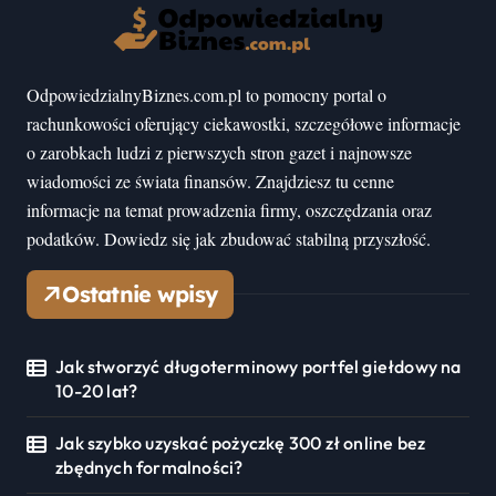
OdpowiedzialnyBiznes.com.pl to pomocny portal o
rachunkowości oferujący ciekawostki, szczegółowe informacje
o zarobkach ludzi z pierwszych stron gazet i najnowsze
wiadomości ze świata finansów. Znajdziesz tu cenne
informacje na temat prowadzenia firmy, oszczędzania oraz
podatków. Dowiedz się jak zbudować stabilną przyszłość.
Ostatnie wpisy
Jak stworzyć długoterminowy portfel giełdowy na
10-20 lat?
Jak szybko uzyskać pożyczkę 300 zł online bez
zbędnych formalności?