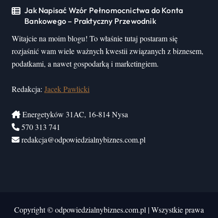
Jak Napisać Wzór Pełnomocnictwa do Konta
Bankowego – Praktyczny Przewodnik
Witajcie na moim blogu! To właśnie tutaj postaram się
rozjaśnić wam wiele ważnych kwestii związanych z biznesem,
podatkami, a nawet gospodarką i marketingiem.
Redakcja:
Jacek Pawlicki
Energetyków 31AC, 16-814 Nysa
570 313 741
redakcja@odpowiedzialnybiznes.com.pl
Copyright © odpowiedzialnybiznes.com.pl
|
Wszystkie prawa