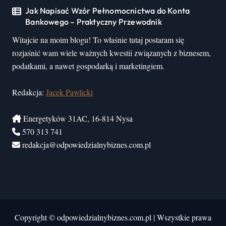
Jak Napisać Wzór Pełnomocnictwa do Konta
Bankowego – Praktyczny Przewodnik
Witajcie na moim blogu! To właśnie tutaj postaram się
rozjaśnić wam wiele ważnych kwestii związanych z biznesem,
podatkami, a nawet gospodarką i marketingiem.
Redakcja:
Jacek Pawlicki
Energetyków 31AC, 16-814 Nysa
570 313 741
redakcja@odpowiedzialnybiznes.com.pl
Copyright © odpowiedzialnybiznes.com.pl
|
Wszystkie prawa