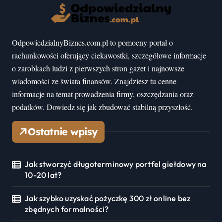
OdpowiedzialnyBiznes.com.pl to pomocny portal o
rachunkowości oferujący ciekawostki, szczegółowe informacje
o zarobkach ludzi z pierwszych stron gazet i najnowsze
wiadomości ze świata finansów. Znajdziesz tu cenne
informacje na temat prowadzenia firmy, oszczędzania oraz
podatków. Dowiedz się jak zbudować stabilną przyszłość.
Ostatnie wpisy
Jak stworzyć długoterminowy portfel giełdowy na
10-20 lat?
Jak szybko uzyskać pożyczkę 300 zł online bez
zbędnych formalności?