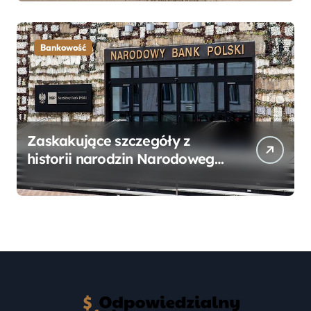
Przewodnik
Bankowość
Zaskakujące szczegóły z
historii narodzin Narodowego
Banku Polskiego, o których
mogłeś nie wiedzieć