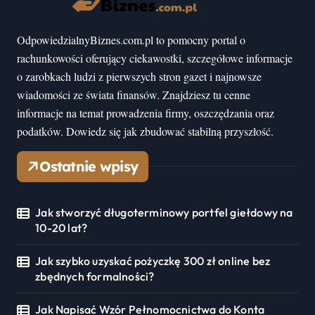
OdpowiedzialnyBiznes.com.pl to pomocny portal o
rachunkowości oferujący ciekawostki, szczegółowe informacje
o zarobkach ludzi z pierwszych stron gazet i najnowsze
wiadomości ze świata finansów. Znajdziesz tu cenne
informacje na temat prowadzenia firmy, oszczędzania oraz
podatków. Dowiedz się jak zbudować stabilną przyszłość.
Ostatnie wpisy
Jak stworzyć długoterminowy portfel giełdowy na
10-20 lat?
Jak szybko uzyskać pożyczkę 300 zł online bez
zbędnych formalności?
Jak Napisać Wzór Pełnomocnictwa do Konta