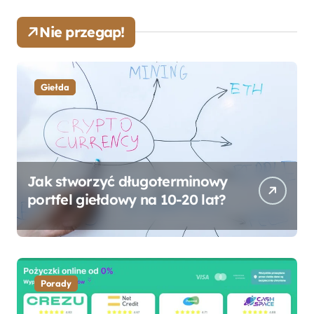
Nie przegap!
Giełda
Jak stworzyć długoterminowy
portfel giełdowy na 10-20 lat?
Porady