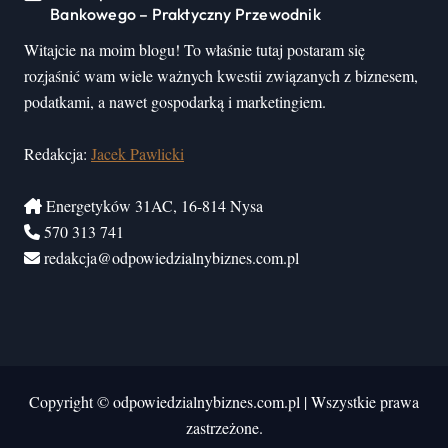
Bankowego – Praktyczny Przewodnik
Witajcie na moim blogu! To właśnie tutaj postaram się
rozjaśnić wam wiele ważnych kwestii związanych z biznesem,
podatkami, a nawet gospodarką i marketingiem.
Redakcja:
Jacek Pawlicki
Energetyków 31AC, 16-814 Nysa
570 313 741
redakcja@odpowiedzialnybiznes.com.pl
Copyright © odpowiedzialnybiznes.com.pl
|
Wszystkie prawa
zastrzeżone.