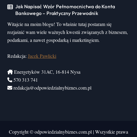
Jak Napisać Wzór Pełnomocnictwa do Konta
Bankowego – Praktyczny Przewodnik
Witajcie na moim blogu! To właśnie tutaj postaram się
rozjaśnić wam wiele ważnych kwestii związanych z biznesem,
podatkami, a nawet gospodarką i marketingiem.
Redakcja:
Jacek Pawlicki
Energetyków 31AC, 16-814 Nysa
570 313 741
redakcja@odpowiedzialnybiznes.com.pl
Copyright © odpowiedzialnybiznes.com.pl
|
Wszystkie prawa