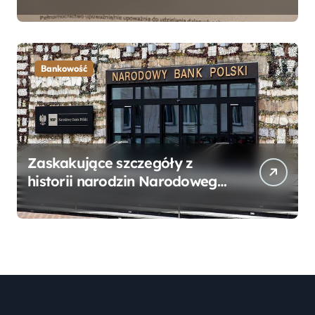
Bankowego – Praktyczny
Przewodnik
Bankowość
Zaskakujące szczegóły z
historii narodzin Narodowego
Banku Polskiego, o których
mogłeś nie wiedzieć