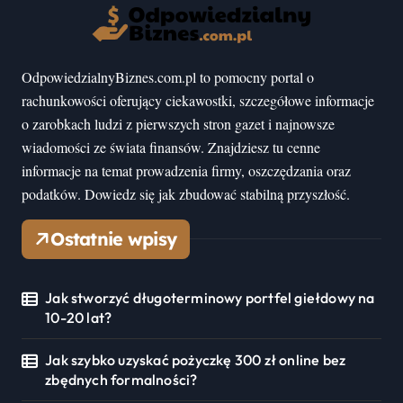
OdpowiedzialnyBiznes.com.pl to pomocny portal o
rachunkowości oferujący ciekawostki, szczegółowe informacje
o zarobkach ludzi z pierwszych stron gazet i najnowsze
wiadomości ze świata finansów. Znajdziesz tu cenne
informacje na temat prowadzenia firmy, oszczędzania oraz
podatków. Dowiedz się jak zbudować stabilną przyszłość.
Ostatnie wpisy
Jak stworzyć długoterminowy portfel giełdowy na
10-20 lat?
Jak szybko uzyskać pożyczkę 300 zł online bez
zbędnych formalności?