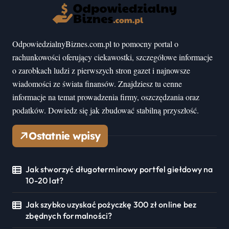
OdpowiedzialnyBiznes.com.pl to pomocny portal o
rachunkowości oferujący ciekawostki, szczegółowe informacje
o zarobkach ludzi z pierwszych stron gazet i najnowsze
wiadomości ze świata finansów. Znajdziesz tu cenne
informacje na temat prowadzenia firmy, oszczędzania oraz
podatków. Dowiedz się jak zbudować stabilną przyszłość.
Ostatnie wpisy
Jak stworzyć długoterminowy portfel giełdowy na
10-20 lat?
Jak szybko uzyskać pożyczkę 300 zł online bez
zbędnych formalności?