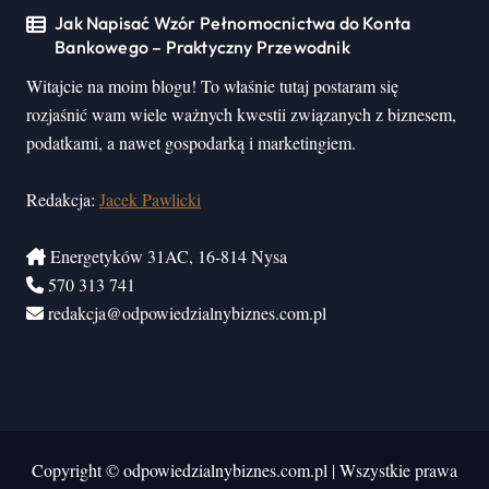
Jak Napisać Wzór Pełnomocnictwa do Konta
Bankowego – Praktyczny Przewodnik
Witajcie na moim blogu! To właśnie tutaj postaram się
rozjaśnić wam wiele ważnych kwestii związanych z biznesem,
podatkami, a nawet gospodarką i marketingiem.
Redakcja:
Jacek Pawlicki
Energetyków 31AC, 16-814 Nysa
570 313 741
redakcja@odpowiedzialnybiznes.com.pl
Copyright © odpowiedzialnybiznes.com.pl
|
Wszystkie prawa