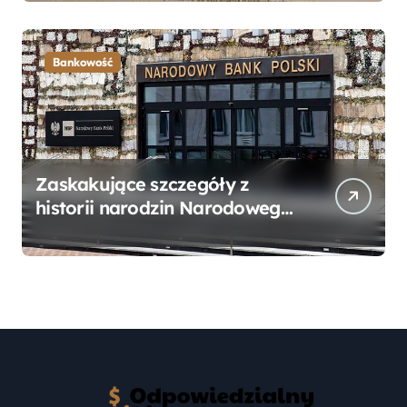
Przewodnik
Bankowość
Zaskakujące szczegóły z
historii narodzin Narodowego
Banku Polskiego, o których
mogłeś nie wiedzieć