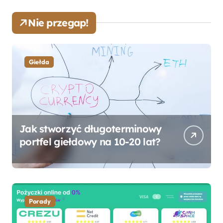
Nie przegap!
Giełda
Jak stworzyć długoterminowy
portfel giełdowy na 10-20 lat?
Porady