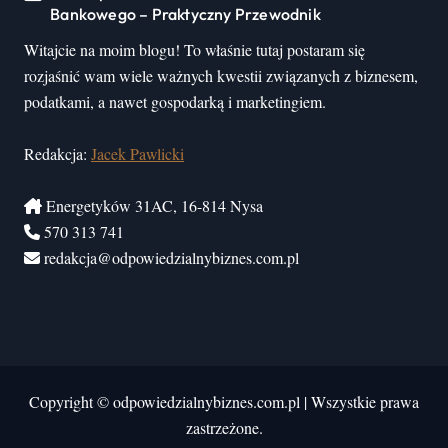
Bankowego – Praktyczny Przewodnik
Witajcie na moim blogu! To właśnie tutaj postaram się
rozjaśnić wam wiele ważnych kwestii związanych z biznesem,
podatkami, a nawet gospodarką i marketingiem.
Redakcja:
Jacek Pawlicki
Energetyków 31AC, 16-814 Nysa
570 313 741
redakcja@odpowiedzialnybiznes.com.pl
Copyright © odpowiedzialnybiznes.com.pl
|
Wszystkie prawa
zastrzeżone.