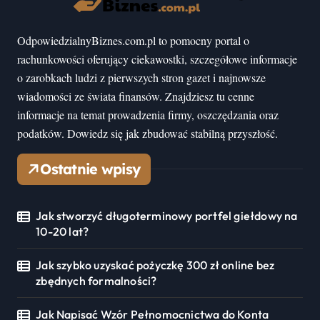
OdpowiedzialnyBiznes.com.pl to pomocny portal o
rachunkowości oferujący ciekawostki, szczegółowe informacje
o zarobkach ludzi z pierwszych stron gazet i najnowsze
wiadomości ze świata finansów. Znajdziesz tu cenne
informacje na temat prowadzenia firmy, oszczędzania oraz
podatków. Dowiedz się jak zbudować stabilną przyszłość.
Ostatnie wpisy
Jak stworzyć długoterminowy portfel giełdowy na
10-20 lat?
Jak szybko uzyskać pożyczkę 300 zł online bez
zbędnych formalności?
Jak Napisać Wzór Pełnomocnictwa do Konta