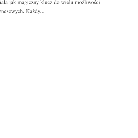
iała jak magiczny klucz do wielu możliwości
znesowych. Każdy...