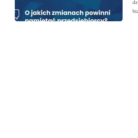
dz
bi