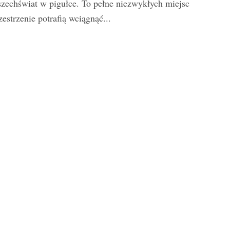
zechświat w pigułce. To pełne niezwykłych miejsc
zestrzenie potrafią wciągnąć...