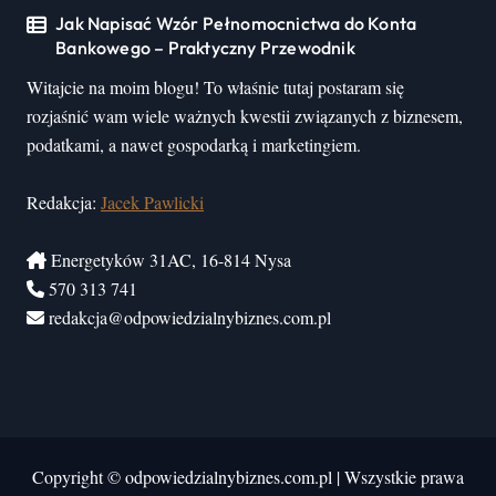
Jak Napisać Wzór Pełnomocnictwa do Konta
Bankowego – Praktyczny Przewodnik
Witajcie na moim blogu! To właśnie tutaj postaram się
rozjaśnić wam wiele ważnych kwestii związanych z biznesem,
podatkami, a nawet gospodarką i marketingiem.
Redakcja:
Jacek Pawlicki
Energetyków 31AC, 16-814 Nysa
570 313 741
redakcja@odpowiedzialnybiznes.com.pl
Copyright © odpowiedzialnybiznes.com.pl
|
Wszystkie prawa