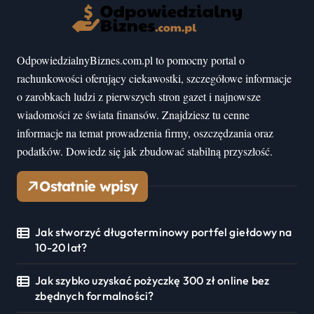
OdpowiedzialnyBiznes.com.pl to pomocny portal o
rachunkowości oferujący ciekawostki, szczegółowe informacje
o zarobkach ludzi z pierwszych stron gazet i najnowsze
wiadomości ze świata finansów. Znajdziesz tu cenne
informacje na temat prowadzenia firmy, oszczędzania oraz
podatków. Dowiedz się jak zbudować stabilną przyszłość.
Ostatnie wpisy
Jak stworzyć długoterminowy portfel giełdowy na
10-20 lat?
Jak szybko uzyskać pożyczkę 300 zł online bez
zbędnych formalności?