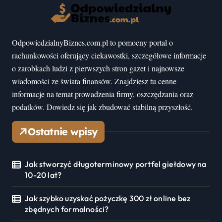
OdpowiedzialnyBiznes.com.pl to pomocny portal o
rachunkowości oferujący ciekawostki, szczegółowe informacje
o zarobkach ludzi z pierwszych stron gazet i najnowsze
wiadomości ze świata finansów. Znajdziesz tu cenne
informacje na temat prowadzenia firmy, oszczędzania oraz
podatków. Dowiedz się jak zbudować stabilną przyszłość.
Ostatnie wpisy
Jak stworzyć długoterminowy portfel giełdowy na
10-20 lat?
Jak szybko uzyskać pożyczkę 300 zł online bez
zbędnych formalności?