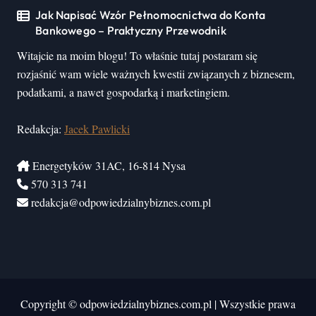
Jak Napisać Wzór Pełnomocnictwa do Konta
Bankowego – Praktyczny Przewodnik
Witajcie na moim blogu! To właśnie tutaj postaram się
rozjaśnić wam wiele ważnych kwestii związanych z biznesem,
podatkami, a nawet gospodarką i marketingiem.
Redakcja:
Jacek Pawlicki
Energetyków 31AC, 16-814 Nysa
570 313 741
redakcja@odpowiedzialnybiznes.com.pl
Copyright © odpowiedzialnybiznes.com.pl
|
Wszystkie prawa