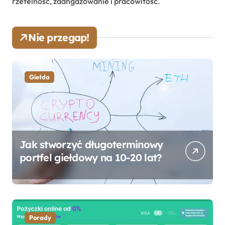
rzetelność, zaangażowanie i pracowitość.
Nie przegap!
Giełda
Jak stworzyć długoterminowy
portfel giełdowy na 10-20 lat?
Porady