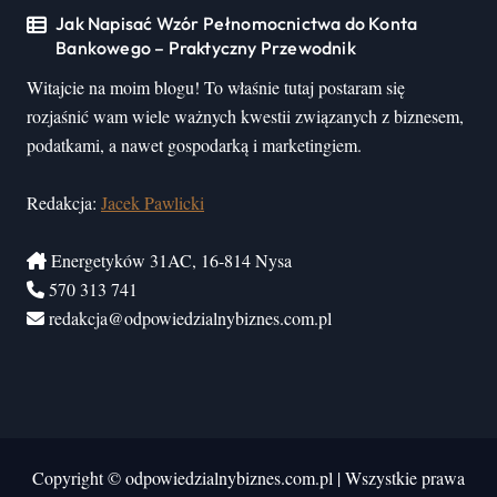
Jak Napisać Wzór Pełnomocnictwa do Konta
Bankowego – Praktyczny Przewodnik
Witajcie na moim blogu! To właśnie tutaj postaram się
rozjaśnić wam wiele ważnych kwestii związanych z biznesem,
podatkami, a nawet gospodarką i marketingiem.
Redakcja:
Jacek Pawlicki
Energetyków 31AC, 16-814 Nysa
570 313 741
redakcja@odpowiedzialnybiznes.com.pl
Copyright © odpowiedzialnybiznes.com.pl
|
Wszystkie prawa