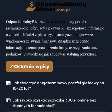
OdpowiedzialnyBiznes.com.pl to pomocny portal o
rachunkowości oferujący ciekawostki, szczegółowe informacje
o zarobkach ludzi z pierwszych stron gazet i najnowsze
wiadomości ze świata finansów. Znajdziesz tu cenne
informacje na temat prowadzenia firmy, oszczędzania oraz
podatków. Dowiedz się jak zbudować stabilną przyszłość.
Ostatnie wpisy
Jak stworzyć długoterminowy portfel giełdowy na
10-20 lat?
Jak szybko uzyskać pożyczkę 300 zł online bez
zbędnych formalności?