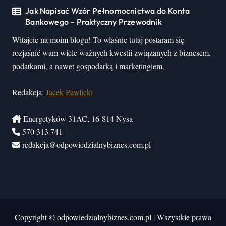
Jak Napisać Wzór Pełnomocnictwa do Konta
Bankowego – Praktyczny Przewodnik
Witajcie na moim blogu! To właśnie tutaj postaram się
rozjaśnić wam wiele ważnych kwestii związanych z biznesem,
podatkami, a nawet gospodarką i marketingiem.
Redakcja:
Jacek Pawlicki
Energetyków 31AC, 16-814 Nysa
570 313 741
redakcja@odpowiedzialnybiznes.com.pl
Copyright © odpowiedzialnybiznes.com.pl
|
Wszystkie prawa