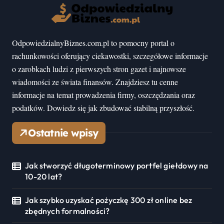
OdpowiedzialnyBiznes.com.pl to pomocny portal o
rachunkowości oferujący ciekawostki, szczegółowe informacje
o zarobkach ludzi z pierwszych stron gazet i najnowsze
wiadomości ze świata finansów. Znajdziesz tu cenne
informacje na temat prowadzenia firmy, oszczędzania oraz
podatków. Dowiedz się jak zbudować stabilną przyszłość.
Ostatnie wpisy
Jak stworzyć długoterminowy portfel giełdowy na
10-20 lat?
Jak szybko uzyskać pożyczkę 300 zł online bez
zbędnych formalności?